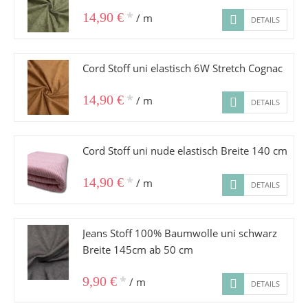
*
14,90 €
/ m
DETAILS
Cord Stoff uni elastisch 6W Stretch Cognac
*
14,90 €
/ m
DETAILS
Cord Stoff uni nude elastisch Breite 140 cm
*
14,90 €
/ m
DETAILS
Jeans Stoff 100% Baumwolle uni schwarz
Breite 145cm ab 50 cm
*
9,90 €
/ m
DETAILS