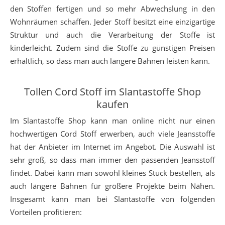
den Stoffen fertigen und so mehr Abwechslung in den
Wohnräumen schaffen. Jeder Stoff besitzt eine einzigartige
Struktur und auch die Verarbeitung der Stoffe ist
kinderleicht. Zudem sind die Stoffe zu günstigen Preisen
erhältlich, so dass man auch längere Bahnen leisten kann.
Tollen Cord Stoff im Slantastoffe Shop
kaufen
Im Slantastoffe Shop kann man online nicht nur einen
hochwertigen Cord Stoff erwerben, auch viele Jeansstoffe
hat der Anbieter im Internet im Angebot. Die Auswahl ist
sehr groß, so dass man immer den passenden Jeansstoff
findet. Dabei kann man sowohl kleines Stück bestellen, als
auch längere Bahnen für größere Projekte beim Nähen.
Insgesamt kann man bei Slantastoffe von folgenden
Vorteilen profitieren: