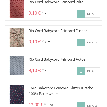
Rib Cord Babycord Feincord Pilze
*
9,10 €
/ m
DETAILS
Rib Cord Babycord Feincord Füchse
*
9,10 €
/ m
DETAILS
Rib Cord Babycord Feincord Autos
*
9,10 €
/ m
DETAILS
Cord Babycord Feincord Glitzer Kirsche
100% Baumwolle
*
12,90 €
/ m
DETAILS