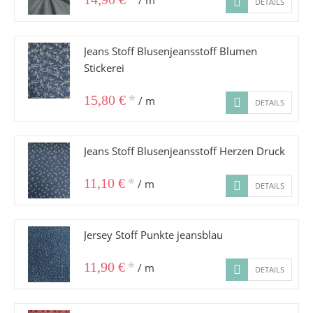
/ m
DETAILS
Jeans Stoff Blusenjeansstoff Blumen
Stickerei
*
15,80 €
/ m
DETAILS
Jeans Stoff Blusenjeansstoff Herzen Druck
*
11,10 €
/ m
DETAILS
Jersey Stoff Punkte jeansblau
*
11,90 €
/ m
DETAILS