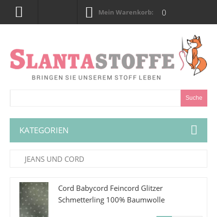
0
Mein Warenkorb:
Suche
KATEGORIEN
JEANS UND CORD
Cord Babycord Feincord Glitzer
Schmetterling 100% Baumwolle