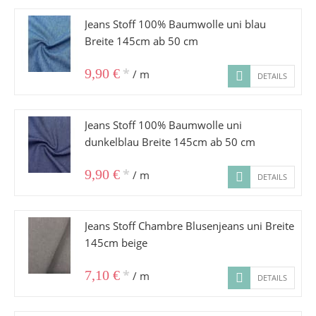
Jeans Stoff 100% Baumwolle uni blau
Breite 145cm ab 50 cm
*
9,90 €
/ m
DETAILS
Jeans Stoff 100% Baumwolle uni
dunkelblau Breite 145cm ab 50 cm
*
9,90 €
/ m
DETAILS
Jeans Stoff Chambre Blusenjeans uni Breite
145cm beige
*
7,10 €
/ m
DETAILS