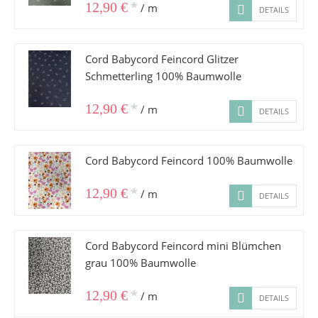
*
12,90 €
/ m
DETAILS
Cord Babycord Feincord Glitzer
Schmetterling 100% Baumwolle
*
12,90 €
/ m
DETAILS
Cord Babycord Feincord 100% Baumwolle
*
12,90 €
/ m
DETAILS
Cord Babycord Feincord mini Blümchen
grau 100% Baumwolle
*
12,90 €
/ m
DETAILS