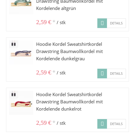
Drawstring Baumwollkordel mit
Kordelende altgrün
*
2,59 €
/ stk
DETAILS
Hoodie Kordel Sweatshirtkordel
Drawstring Baumwollkordel mit
Kordelende dunkelgrau
*
2,59 €
/ stk
DETAILS
Hoodie Kordel Sweatshirtkordel
Drawstring Baumwollkordel mit
Kordelende dunkelrot
*
2,59 €
/ stk
DETAILS