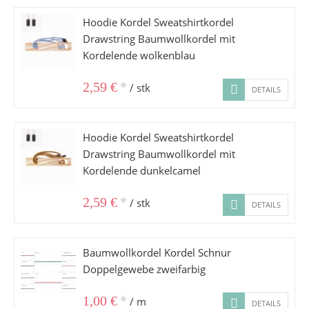
Hoodie Kordel Sweatshirtkordel
Drawstring Baumwollkordel mit
Kordelende wolkenblau
*
2,59 €
/ stk
DETAILS
Hoodie Kordel Sweatshirtkordel
Drawstring Baumwollkordel mit
Kordelende dunkelcamel
*
2,59 €
/ stk
DETAILS
Baumwollkordel Kordel Schnur
Doppelgewebe zweifarbig
*
1,00 €
/ m
DETAILS