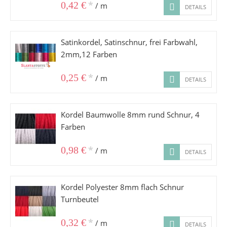
*
0,42 €
/ m
DETAILS
Satinkordel, Satinschnur, frei Farbwahl,
2mm,12 Farben
*
0,25 €
/ m
DETAILS
Kordel Baumwolle 8mm rund Schnur, 4
Farben
*
0,98 €
/ m
DETAILS
Kordel Polyester 8mm flach Schnur
Turnbeutel
*
0,32 €
/ m
DETAILS