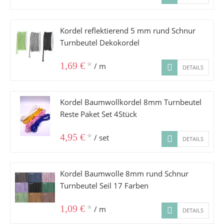
Kordel reflektierend 5 mm rund Schnur
Turnbeutel Dekokordel
*
1,69 €
/ m
DETAILS
Kordel Baumwollkordel 8mm Turnbeutel
Reste Paket Set 4Stück
*
4,95 €
/ set
DETAILS
Kordel Baumwolle 8mm rund Schnur
Turnbeutel Seil 17 Farben
*
1,09 €
/ m
DETAILS