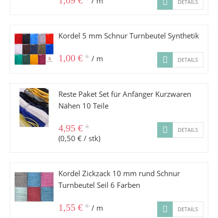
*
1,09 €
/ m
DETAILS
Kordel 5 mm Schnur Turnbeutel Synthetik
*
1,00 €
/ m
DETAILS
Reste Paket Set für Anfänger Kurzwaren
Nähen 10 Teile
*
4,95 €
DETAILS
(0,50 € / stk)
Kordel Zickzack 10 mm rund Schnur
Turnbeutel Seil 6 Farben
*
1,55 €
/ m
DETAILS