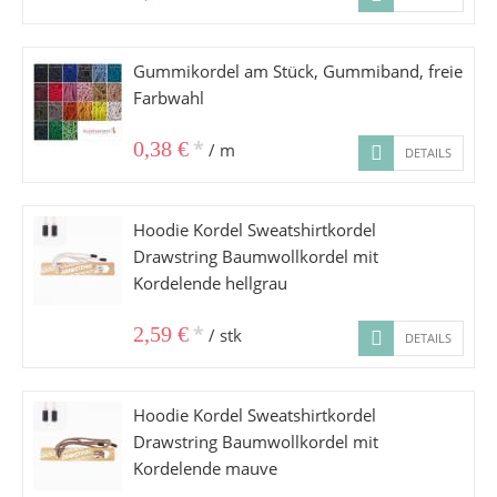
Gummikordel am Stück, Gummiband, freie
Farbwahl
*
0,38 €
/ m
DETAILS
Hoodie Kordel Sweatshirtkordel
Drawstring Baumwollkordel mit
Kordelende hellgrau
*
2,59 €
/ stk
DETAILS
Hoodie Kordel Sweatshirtkordel
Drawstring Baumwollkordel mit
Kordelende mauve