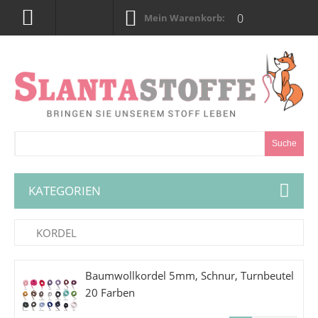
0
Mein Warenkorb:
Suche
KATEGORIEN
KORDEL
Baumwollkordel 5mm, Schnur, Turnbeutel
20 Farben