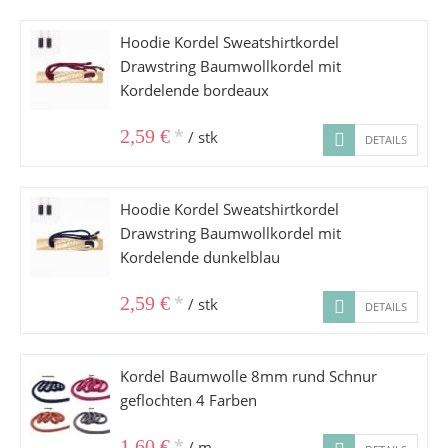
Hoodie Kordel Sweatshirtkordel
Drawstring Baumwollkordel mit
Kordelende bordeaux
*
2,59 €
/ stk
DETAILS
Hoodie Kordel Sweatshirtkordel
Drawstring Baumwollkordel mit
Kordelende dunkelblau
*
2,59 €
/ stk
DETAILS
Kordel Baumwolle 8mm rund Schnur
geflochten 4 Farben
*
1,60 €
/ m