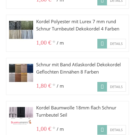
DETAILS
Kordel Polyester mit Lurex 7 mm rund
Schnur Turnbeutel Dekokordel 4 Farben
*
1,00 €
/ m
DETAILS
Schnur mit Band Atlaskordel Dekokordel
Geflochten Einnähen 8 Farben
*
1,80 €
/ m
DETAILS
Kordel Baumwolle 18mm flach Schnur
Turnbeutel Seil
*
1,00 €
/ m
DETAILS