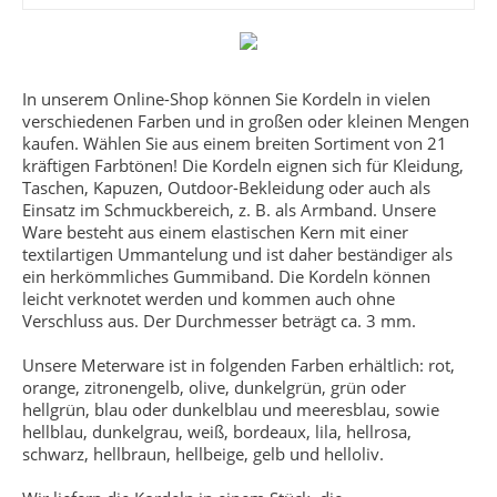
In unserem Online-Shop können Sie Кordeln in vielen
verschiedenen Farben und in großen oder kleinen Mengen
kaufen. Wählen Sie aus einem breiten Sortiment von 21
kräftigen Farbtönen! Die Kordeln eignen sich für Kleidung,
Taschen, Kapuzen, Outdoor-Bekleidung oder auch als
Einsatz im Schmuckbereich, z. B. als Armband. Unsere
Ware besteht aus einem elastischen Kern mit einer
textilartigen Ummantelung und ist daher beständiger als
ein herkömmliches Gummiband. Die Kordeln können
leicht verknotet werden und kommen auch ohne
Verschluss aus. Der Durchmesser beträgt ca. 3 mm.
Unsere Meterware ist in folgenden Farben erhältlich: rot,
orange, zitronengelb, olive, dunkelgrün, grün oder
hellgrün, blau oder dunkelblau und meeresblau, sowie
hellblau, dunkelgrau, weiß, bordeaux, lila, hellrosa,
schwarz, hellbraun, hellbeige, gelb und helloliv.