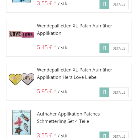
*
3,55 €
/ stk
DETAILS
Wendepailletten XL-Patch Aufnäher
Applikation
*
5,45 €
/ stk
DETAILS
Wendepailletten XL-Patch Aufnäher
Applikation Herz Love Liebe
*
5,95 €
/ stk
DETAILS
Aufnäher Applikation Patches
Schmetterling Set 4 Teile
*
3,55 €
/ stk
DETAILS