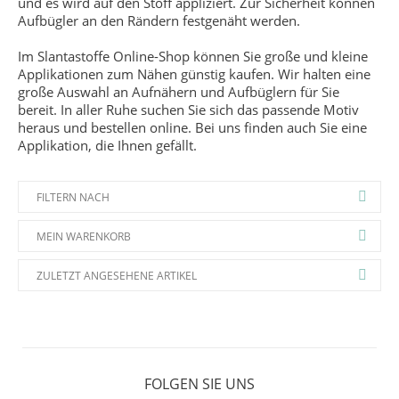
und es wird auf den Stoff appliziert. Zur Sicherheit können
Aufbügler an den Rändern festgenäht werden.
Im Slantastoffe Online-Shop können Sie große und kleine
Applikationen zum Nähen günstig kaufen. Wir halten eine
große Auswahl an Aufnähern und Aufbüglern für Sie
bereit. In aller Ruhe suchen Sie sich das passende Motiv
heraus und bestellen online. Bei uns finden auch Sie eine
Applikation, die Ihnen gefällt.
FILTERN NACH
MEIN WARENKORB
ZULETZT ANGESEHENE ARTIKEL
FOLGEN SIE UNS