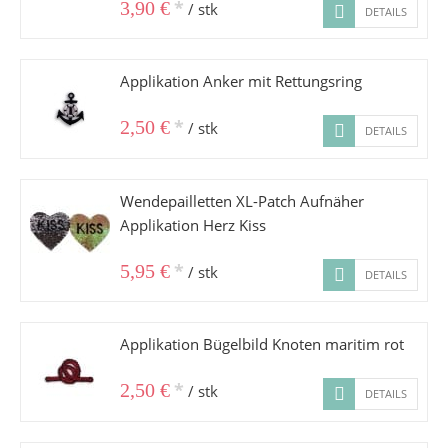
*
3,90 €
/ stk
DETAILS
Applikation Anker mit Rettungsring
*
2,50 €
/ stk
DETAILS
Wendepailletten XL-Patch Aufnäher
Applikation Herz Kiss
*
5,95 €
/ stk
DETAILS
Applikation Bügelbild Knoten maritim rot
*
2,50 €
/ stk
DETAILS