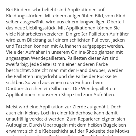
Bei Kindern sehr beliebt sind Applikationen auf
Kleidungsstücken. Mit einem aufgenähten Bild, vom Kind
selber ausgewählt, wird aus einem langweiligen Oberteil
das neue Lieblingsstück. Mit Applikationen können Sie
viele Näharbeiten verzieren. Ein großer Pailletten-Aufnäher
wird zum Blickfang auf einem schlichten Pullover. Jacken
und Taschen können mit Aufnähern aufgepeppt werden.
Viele der Aufnäher in unserem Online-Shop glänzen mit
angesagten Wendepailletten. Pailletten dieser Art sind
zweifarbig. Jede Seite ist mit einer anderen Farbe
beschichtet. Streicht man mit der Hand darüber, werden
die Pailletten umgedreht und die Farbe der Rückseite
sichtbar. So wird aus einem rosa Einhorn beim
Darüberstreichen ein Silbernes. Die Wendepailletten-
Applikationen in unserem Shop sind zum Aufnähen.
Meist wird eine Applikation zur Zierde aufgenäht. Doch
auch ein kleines Loch in einer Kinderhose kann damit
unauffällig verdeckt werden. Zum Reparieren eignen sich
Aufbügler. Durch Überbügeln mit dem heißen Bügeleisen
erwärmt sich die Klebeschicht auf der Rückseite des Motivs