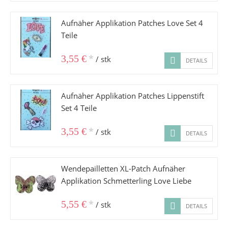
Aufnäher Applikation Patches Love Set 4
Teile
*
3,55 €
/ stk
DETAILS
Aufnäher Applikation Patches Lippenstift
Set 4 Teile
*
3,55 €
/ stk
DETAILS
Wendepailletten XL-Patch Aufnäher
Applikation Schmetterling Love Liebe
*
5,55 €
/ stk
DETAILS