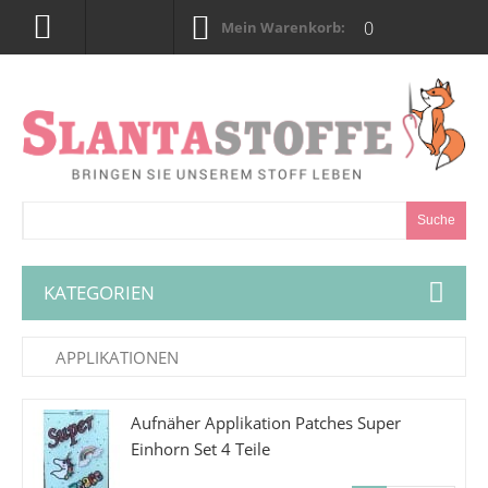
0
Mein Warenkorb:
Suche
KATEGORIEN
APPLIKATIONEN
Aufnäher Applikation Patches Super
Einhorn Set 4 Teile