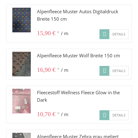
Alpenfleece Muster Autos Digitaldruck
Breite 150 cm
*
15,90 €
/ m
DETAILS
Alpenfleece Muster Wolf Breite 150 cm
*
16,90 €
/ m
DETAILS
Fleecestoff Wellness Fleece Glow in the
Dark
*
10,70 €
/ m
DETAILS
Alpenfleece Muster Zebra grau meliert