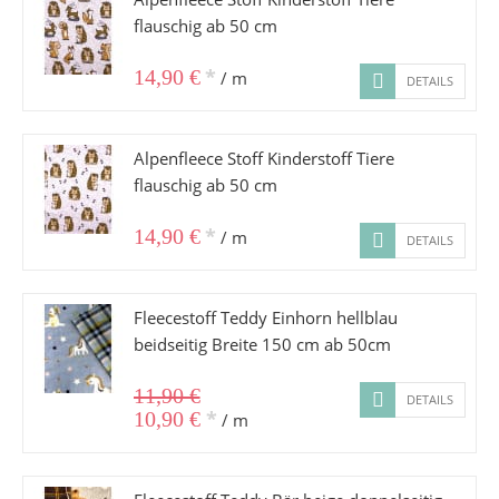
flauschig ab 50 cm
*
14,90 €
/ m
DETAILS
Alpenfleece Stoff Kinderstoff Tiere
flauschig ab 50 cm
*
14,90 €
/ m
DETAILS
Fleecestoff Teddy Einhorn hellblau
beidseitig Breite 150 cm ab 50cm
11,90 €
DETAILS
*
10,90 €
/ m