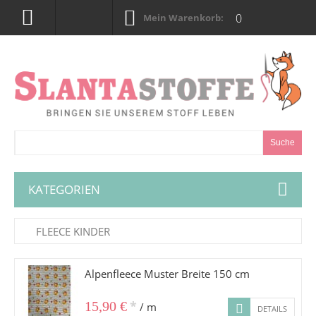
0
Mein Warenkorb:
Suche
KATEGORIEN
FLEECE KINDER
Alpenfleece Muster Breite 150 cm
*
15,90 €
/ m
DETAILS