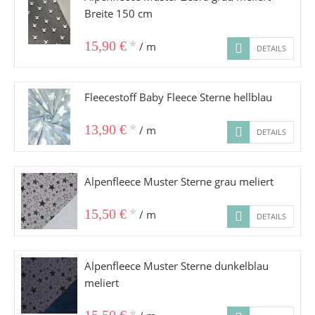
Breite 150 cm
*
15,90 €
/ m
DETAILS
Fleecestoff Baby Fleece Sterne hellblau
*
13,90 €
/ m
DETAILS
Alpenfleece Muster Sterne grau meliert
*
15,50 €
/ m
DETAILS
Alpenfleece Muster Sterne dunkelblau
meliert