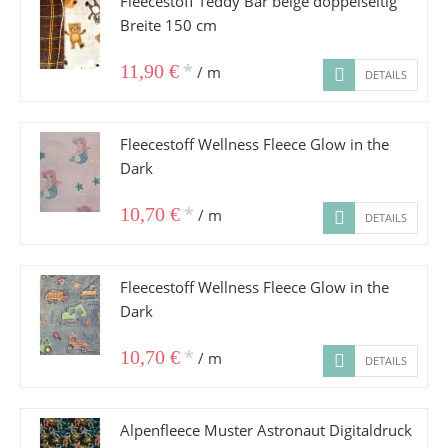
Fleecestoff Teddy Bär beige doppelseitig
Breite 150 cm
*
11,90 €
/ m
DETAILS
Fleecestoff Wellness Fleece Glow in the
Dark
*
10,70 €
/ m
DETAILS
Fleecestoff Wellness Fleece Glow in the
Dark
*
10,70 €
/ m
DETAILS
Alpenfleece Muster Astronaut Digitaldruck