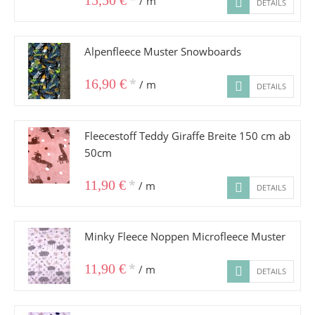
*
15,50 €
/ m
DETAILS
Alpenfleece Muster Snowboards
*
16,90 €
/ m
DETAILS
Fleecestoff Teddy Giraffe Breite 150 cm ab
50cm
*
11,90 €
/ m
DETAILS
Minky Fleece Noppen Microfleece Muster
*
11,90 €
/ m
DETAILS