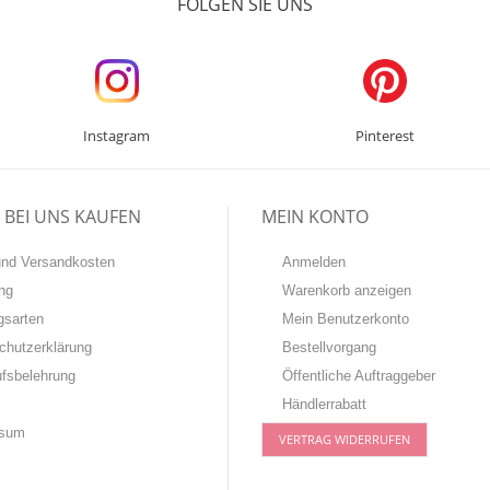
FOLGEN SIE UNS
Instagram
Pinterest
BEI UNS KAUFEN
MEIN KONTO
-und Versandkosten
Anmelden
ng
Warenkorb anzeigen
gsarten
Mein Benutzerkonto
chutzerklärung
Bestellvorgang
ufsbelehrung
Öffentliche Auftraggeber
Händlerrabatt
ssum
VERTRAG WIDERRUFEN