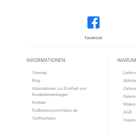
Facebook
INFORMATIONEN
WARUM 
Sitemap
Liefer
Blog
Abholu
Informationen zur Echtheit von
Zahlun
Kundenbewertungen
Datens
Kontakt
Widerr
Endlosreissverschluss.de
AGB
Stoffrechners
Impre