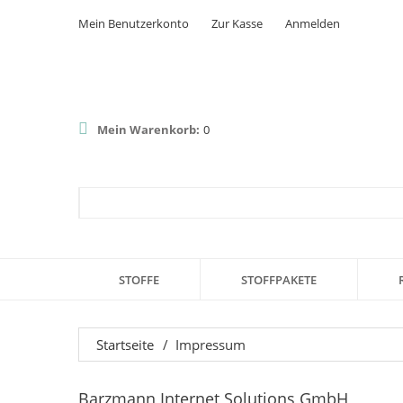
Mein Benutzerkonto
Zur Kasse
Anmelden
Mein Warenkorb:
0
STOFFE
STOFFPAKETE
Startseite
/
Impressum
Barzmann Internet Solutions GmbH