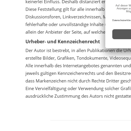
keinerlei Einfluss. Deshalb distanziert er sich hierm
Diese Feststellung gilt für alle innerhalb des eige
Diskussionsforen, Linkverzeichnissen, Mailinglisten 
fehlerhafte oder unvollständige Inhalte und insbeso
allein der Anbieter der Seite, auf welche verwiesen w
Urheber- und Kennzeichenrecht
Der Autor ist bestrebt, in allen Publikationen die
erstellte Bilder, Grafiken, Tondokumente, Videoseq
Alle innerhalb des Internetangebotes genannten un
jeweils gültigen Kennzeichenrechts und den Besitzre
dass Markenzeichen nicht durch Rechte Dritter geschüt
Eine Vervielfältigung oder Verwendung solcher Gra
ausdrückliche Zustimmung des Autors nicht gestatte