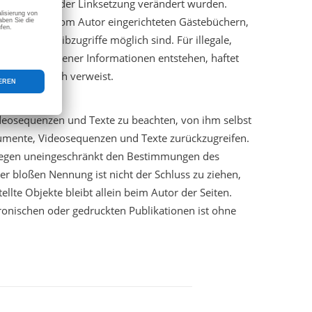
eiten, die nach der Linksetzung verändert wurden.
mdeinträge in vom Autor eingerichteten Gästebüchern,
terne Schreibzugriffe möglich sind. Für illegale,
rart dargebotener Informationen entstehen, haftet
chung lediglich verweist.
ideosequenzen und Texte zu beachten, von ihm selbst
okumente, Videosequenzen und Texte zurückzugreifen.
rliegen uneingeschränkt den Bestimmungen des
er bloßen Nennung ist nicht der Schluss zu ziehen,
llte Objekte bleibt allein beim Autor der Seiten.
onischen oder gedruckten Publikationen ist ohne