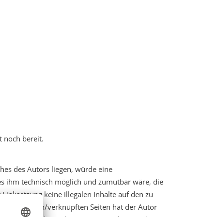
 noch bereit.
hes des Autors liegen, würde eine
d es ihm technisch möglich und zumutbar wäre, die
 Linksetzung keine illegalen Inhalte auf den zu
der verlinkten/verknüpften Seiten hat der Autor