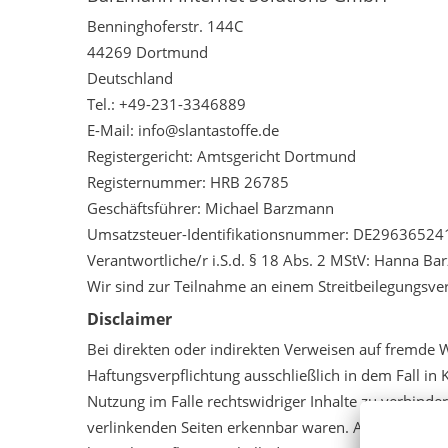
Benninghoferstr. 144C
44269 Dortmund
Deutschland
Tel.: +49-231-3346889
E-Mail:
info@slantastoffe.de
Registergericht: Amtsgericht Dortmund
Registernummer: HRB 26785
Geschäftsführer: Michael Barzmann
Umsatzsteuer-Identifikationsnummer: DE29636524
Verantwortliche/r i.S.d. § 18 Abs. 2 MStV: Hanna 
Wir sind zur Teilnahme an einem Streitbeilegungsver
Disclaimer
Bei direkten oder indirekten Verweisen auf fremde 
Haftungsverpflichtung ausschließlich in dem Fall in
Nutzung im Falle rechtswidriger Inhalte zu verhinder
verlinkenden Seiten erkennbar waren. Auf die aktuel