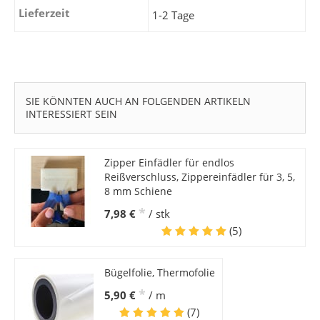
Lieferzeit
1-2 Tage
SIE KÖNNTEN AUCH AN FOLGENDEN ARTIKELN
INTERESSIERT SEIN
Zipper Einfädler für endlos
Reißverschluss, Zippereinfädler für 3, 5,
8 mm Schiene
*
7,98 €
/ stk
(5)
Bügelfolie, Thermofolie
*
5,90 €
/ m
(7)