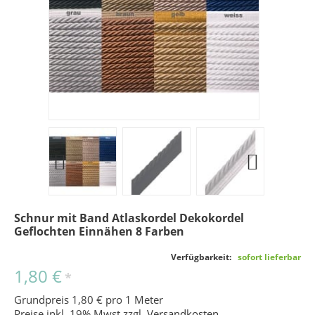
Schnur mit Band Atlaskordel Dekokordel
Geflochten Einnähen 8 Farben
Verfügbarkeit:
sofort lieferbar
1,80 €
*
Grundpreis 1,80 € pro 1 Meter
Preise inkl. 19% Mwst zzgl.
Versandkosten
.