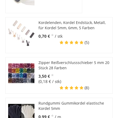
Kordelenden, Kordel Endstück, Metall,
für Kordel 5mm, 6mm, 5 Farben
*
0,70 €
/ stk
(5)
Zipper Reißverschlussschieber 5 mm 20
Stück 28 Farben
*
3,50 €
(0,18 € / stk)
(8)
Rundgummi Gummikordel elastische
Kordel 5mm
*
0,99 €
/ m