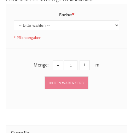
Farbe
*
* Pflichtangaben
-
Menge:
m
+
IN DEN WARENKORB