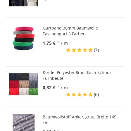
Gurtband 30mm Baumwolle
Taschengurt 6 Farben
*
1,75 €
/ m
(7)
Kordel Polyester 8mm flach Schnur
Turnbeutel
*
0,32 €
/ m
(6)
Baumwollstoff Anker, grau, Breite 145
cm