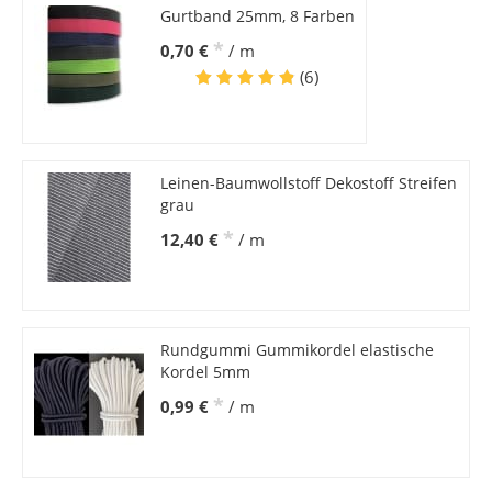
Gurtband 25mm, 8 Farben
*
0,70 €
/ m
(6)
Leinen-Baumwollstoff Dekostoff Streifen
grau
*
12,40 €
/ m
Rundgummi Gummikordel elastische
Kordel 5mm
*
0,99 €
/ m