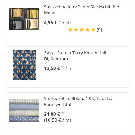
Steckschnallen 40 mm Steckschließer
Metall
*
4,95 €
/ stk
(9)
Sweat French Terry Kinderstoff
Digitaldruck
*
13,50 €
/ m
Stoffpaket, hellblau, 4 Stoffstücke,
Baumwollstoff
*
21,00 €
(10,50 € / m)