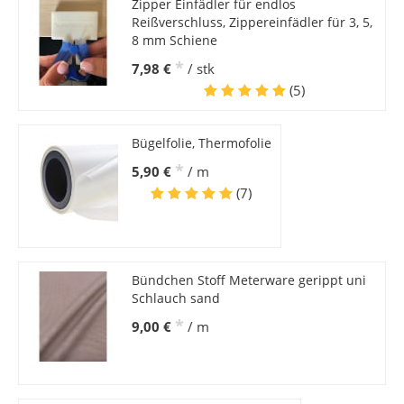
Zipper Einfädler für endlos
Reißverschluss, Zippereinfädler für 3, 5,
8 mm Schiene
*
7,98 €
/ stk
(5)
Bügelfolie, Thermofolie
*
5,90 €
/ m
(7)
Bündchen Stoff Meterware gerippt uni
Schlauch sand
*
9,00 €
/ m