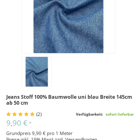
Jeans Stoff 100% Baumwolle uni blau Breite 145cm
ab 50 cm
(2)
Verfügbarkeit:
sofort lieferbar
9,90 €
*
Grundpreis 9,90 € pro 1 Meter
Preise inkl. 19% Mwst zzgl.
Versandkosten
.