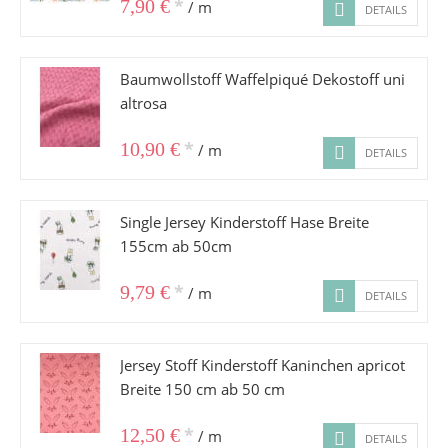
*
7,90 €
/ m
DETAILS
Baumwollstoff Waffelpiqué Dekostoff uni
altrosa
*
10,90 €
/ m
DETAILS
Single Jersey Kinderstoff Hase Breite
155cm ab 50cm
*
9,79 €
/ m
DETAILS
Jersey Stoff Kinderstoff Kaninchen apricot
Breite 150 cm ab 50 cm
*
12,50 €
/ m
DETAILS