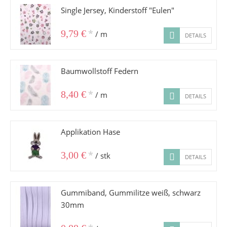
Single Jersey, Kinderstoff "Eulen"
*
9,79 €
/ m
DETAILS
Baumwollstoff Federn
*
8,40 €
/ m
DETAILS
Applikation Hase
*
3,00 €
/ stk
DETAILS
Gummiband, Gummilitze weiß, schwarz
30mm