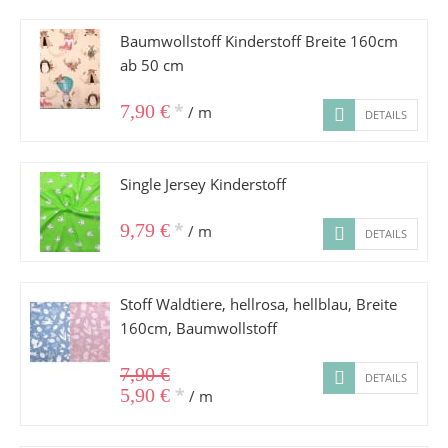
Baumwollstoff Kinderstoff Breite 160cm
ab 50 cm
*
7,90 €
/ m
DETAILS
Single Jersey Kinderstoff
*
9,79 €
/ m
DETAILS
Stoff Waldtiere, hellrosa, hellblau, Breite
160cm, Baumwollstoff
7,90 €
DETAILS
*
5,90 €
/ m