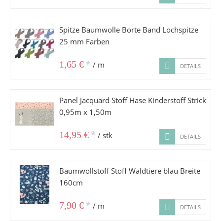
Spitze Baumwolle Borte Band Lochspitze
25 mm Farben
*
1,65 €
/ m
DETAILS
Panel Jacquard Stoff Hase Kinderstoff Strick
0,95m x 1,50m
*
14,95 €
/ stk
DETAILS
Baumwollstoff Stoff Waldtiere blau Breite
160cm
*
7,90 €
/ m
DETAILS