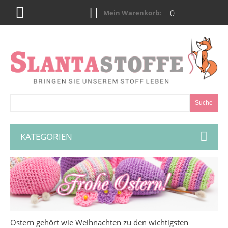
0
Mein Warenkorb:
Suche
KATEGORIEN
Ostern gehört wie Weihnachten zu den wichtigsten