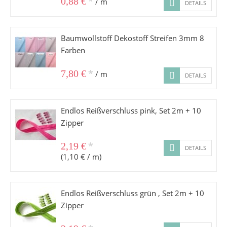
*
0,88 €
/ m
DETAILS
Baumwollstoff Dekostoff Streifen 3mm 8
Farben
*
7,80 €
/ m
DETAILS
Endlos Reißverschluss pink, Set 2m + 10
Zipper
*
2,19 €
DETAILS
(1,10 € / m)
Endlos Reißverschluss grün , Set 2m + 10
Zipper