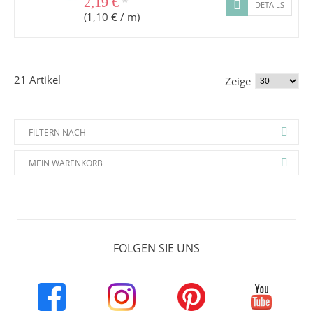
*
2,19 €
DETAILS
(1,10 € / m)
21 Artikel
Zeige
FILTERN NACH
MEIN WARENKORB
FOLGEN SIE UNS