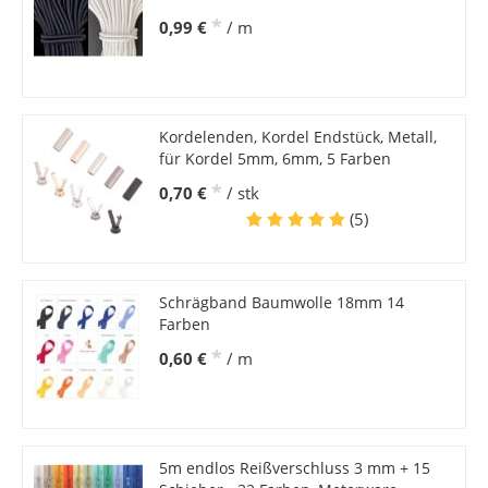
*
0,99 €
/ m
Kordelenden, Kordel Endstück, Metall,
für Kordel 5mm, 6mm, 5 Farben
*
0,70 €
/ stk
(5)
Schrägband Baumwolle 18mm 14
Farben
*
0,60 €
/ m
5m endlos Reißverschluss 3 mm + 15