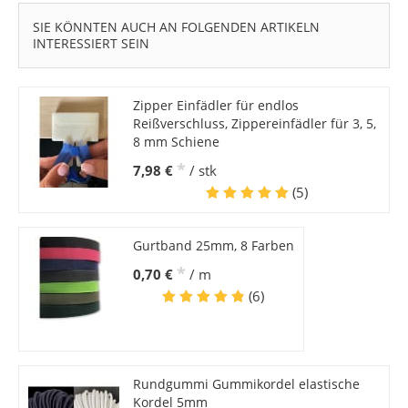
SIE KÖNNTEN AUCH AN FOLGENDEN ARTIKELN
INTERESSIERT SEIN
Zipper Einfädler für endlos
Reißverschluss, Zippereinfädler für 3, 5,
8 mm Schiene
*
7,98 €
/ stk
(5)
Gurtband 25mm, 8 Farben
*
0,70 €
/ m
(6)
Rundgummi Gummikordel elastische
Kordel 5mm