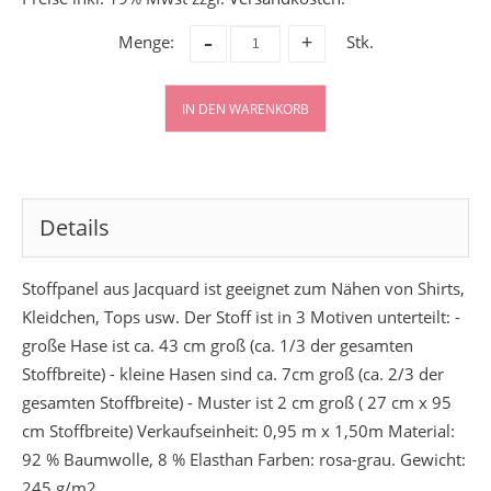
-
Menge:
Stk.
+
IN DEN WARENKORB
Details
Stoffpanel aus Jacquard ist geeignet zum Nähen von Shirts,
Kleidchen, Tops usw. Der Stoff ist in 3 Motiven unterteilt: -
große Hase ist ca. 43 cm groß (ca. 1/3 der gesamten
Stoffbreite) - kleine Hasen sind ca. 7cm groß (ca. 2/3 der
gesamten Stoffbreite) - Muster ist 2 cm groß ( 27 cm x 95
cm Stoffbreite) Verkaufseinheit: 0,95 m x 1,50m Material:
92 % Baumwolle, 8 % Elasthan Farben: rosa-grau. Gewicht:
245 g/m2.