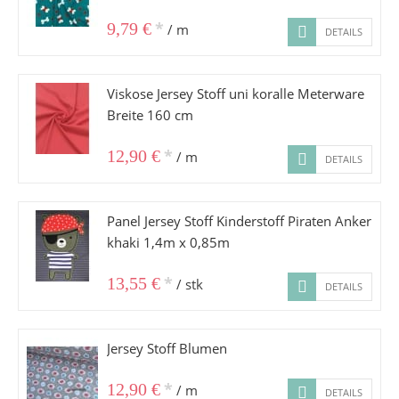
*
9,79 €
/ m
DETAILS
Viskose Jersey Stoff uni koralle Meterware
Breite 160 cm
*
12,90 €
/ m
DETAILS
Panel Jersey Stoff Kinderstoff Piraten Anker
khaki 1,4m x 0,85m
*
13,55 €
/ stk
DETAILS
Jersey Stoff Blumen
*
12,90 €
/ m
DETAILS