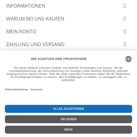
INFORMATIONEN
WARUM BEI UNS KAUFEN
MEIN KONTO
ZAHLUNG UND VERSAND
© 2012-2026 SLANTASTOFFE.DE
SEHR GUT
(4.99 / 5)
aus
3776
Bewertungen bei: ebay.de, amazon.de, shopvote.de ⓘ