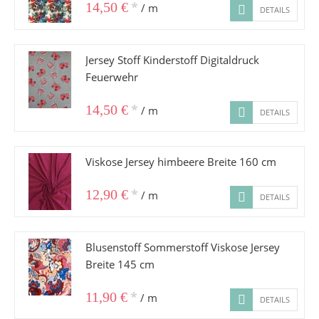
*
14,50 €
/ m
DETAILS
Jersey Stoff Kinderstoff Digitaldruck
Feuerwehr
*
14,50 €
/ m
DETAILS
Viskose Jersey himbeere Breite 160 cm
*
12,90 €
/ m
DETAILS
Blusenstoff Sommerstoff Viskose Jersey
Breite 145 cm
*
11,90 €
/ m
DETAILS