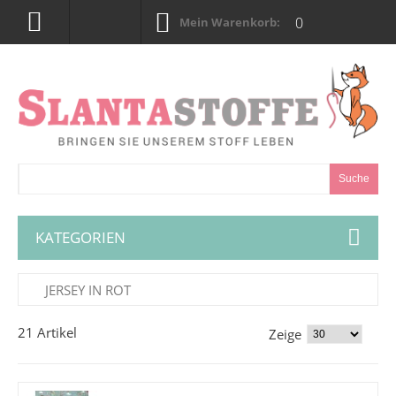
0
Mein Warenkorb:
Suche
KATEGORIEN
JERSEY IN ROT
21 Artikel
Zeige