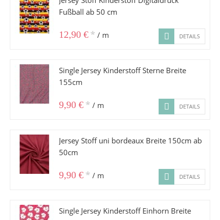
Jersey Stoff Kinderstoff Digitaldruck
Fußball ab 50 cm
*
12,90 €
/ m
DETAILS
Single Jersey Kinderstoff Sterne Breite
155cm
*
9,90 €
/ m
DETAILS
Jersey Stoff uni bordeaux Breite 150cm ab
50cm
*
9,90 €
/ m
DETAILS
Single Jersey Kinderstoff Einhorn Breite