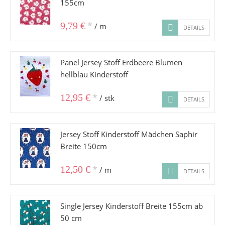
155cm
*
9,79 €
/ m
DETAILS
Panel Jersey Stoff Erdbeere Blumen
hellblau Kinderstoff
*
12,95 €
/ stk
DETAILS
Jersey Stoff Kinderstoff Mädchen Saphir
Breite 150cm
*
12,50 €
/ m
DETAILS
Single Jersey Kinderstoff Breite 155cm ab
50 cm