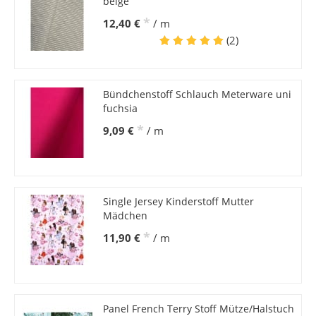
beige
*
12,40 €
/ m
(2)
Bündchenstoff Schlauch Meterware uni
fuchsia
*
9,09 €
/ m
Single Jersey Kinderstoff Mutter
Mädchen
*
11,90 €
/ m
Panel French Terry Stoff Mütze/Halstuch