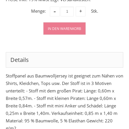
-
Menge:
Stk.
+
IN DEN WARENKORB
Details
Stoffpanel aus Baumwolljersey ist geeignet zum Nähen von
Shirts, Kleidchen, Tops usw. Der Stoff ist in 3 Motiven
unterteilt: - Stoff mit dem großen Pirat: Länge: 0,60m x
Breite 0,57m. - Stoff mit kleinen Piraten: Länge 0,60m x
Breite 0,84m. - Stoff mit mini Anker und Schädel: Länge
0,25m x Breite 1,40m. Verkaufseinheit: 0,85 m x 1,40 m
Material: 95 % Baumwolle, 5 % Elasthan Gewicht: 220
g/m2.