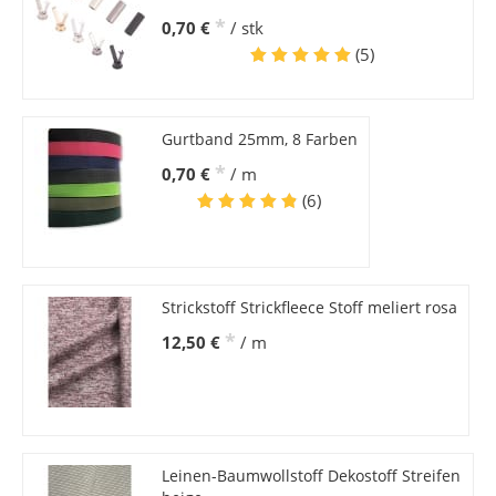
*
0,70 €
/ stk
(5)
Gurtband 25mm, 8 Farben
*
0,70 €
/ m
(6)
Strickstoff Strickfleece Stoff meliert rosa
*
12,50 €
/ m
Leinen-Baumwollstoff Dekostoff Streifen