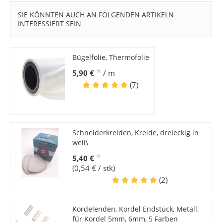
SIE KÖNNTEN AUCH AN FOLGENDEN ARTIKELN
INTERESSIERT SEIN
Bügelfolie, Thermofolie
*
5,90 €
/ m
(7)
Schneiderkreiden, Kreide, dreieckig in
weiß
*
5,40 €
(0,54 € / stk)
(2)
Kordelenden, Kordel Endstück, Metall,
für Kordel 5mm, 6mm, 5 Farben