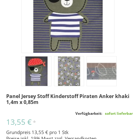
Panel Jersey Stoff Kinderstoff Piraten Anker khaki
1,4m x 0,85m
Verfügbarkeit:
sofort lieferbar
13,55 €
*
Grundpreis 13,55 € pro 1 Stk
Preise inkl. 19% Mwst zzgl.
Versandkosten
.