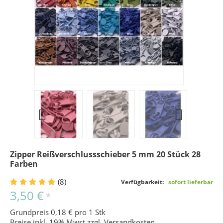
Zipper Reißverschlussschieber 5 mm 20 Stück 28
Farben
(8)
Verfügbarkeit:
sofort lieferbar
3,50 €
*
Grundpreis 0,18 € pro 1 Stk
Preise inkl. 19% Mwst zzgl.
Versandkosten
.