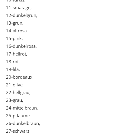
11-smaragd,
12-dunkelgrün,
13-grün,
14-altrosa,
15-pink,
16-dunkelrosa,
17-hellrot,
18-rot,
19-lila,
20-bordeaux,
21-olive,
22-hellgrau,
23-grau,
24-mittelbraun,
25-pflaume,
26-dunkelbraun,
27-schwarz,