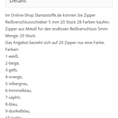
Details
Im Online-Shop Slantastoffe.de können Sie Zipper
Reißverschlussschieber 5 mm 20 Stück 28 Farben kaufen.
Zipper aus Metall für den endlosen Reißverschluss 5mm.
Menge: 20 Stück.
Das Angebot bezieht sich auf 20 Zipper nur eine Farbe.
Farben:
1-weiß,
2-beige,
3-gelb,
4-orange,
5-silbergrau,
6-himmelblau,
7-saphir,
8-blau,
9-dunkelblau,
10-türkis,