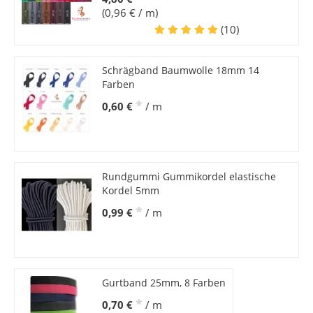
(0,96 € / m)
(10)
Schrägband Baumwolle 18mm 14
Farben
*
0,60 €
/ m
Rundgummi Gummikordel elastische
Kordel 5mm
*
0,99 €
/ m
Gurtband 25mm, 8 Farben
*
0,70 €
/ m