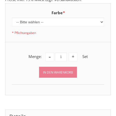
Farbe
*
* Pflichtangaben
-
Menge:
Set
+
IN DEN WARENKORB