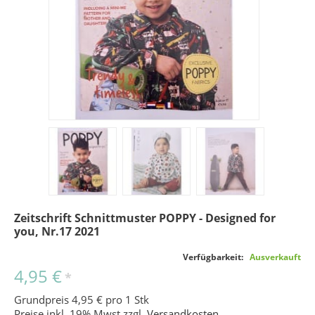
Zeitschrift Schnittmuster POPPY - Designed for
you, Nr.17 2021
Verfügbarkeit:
Ausverkauft
4,95 €
*
Grundpreis 4,95 € pro 1 Stk
Preise inkl. 19% Mwst zzgl.
Versandkosten
.