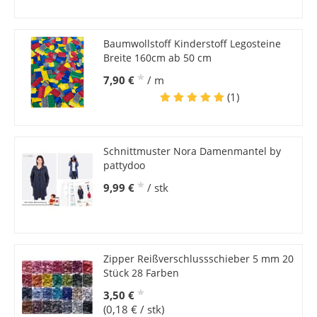
Baumwollstoff Kinderstoff Legosteine
Breite 160cm ab 50 cm
*
7,90 €
/ m
(1)
Schnittmuster Nora Damenmantel by
pattydoo
*
9,99 €
/ stk
Zipper Reißverschlussschieber 5 mm 20
Stück 28 Farben
*
3,50 €
(0,18 € / stk)