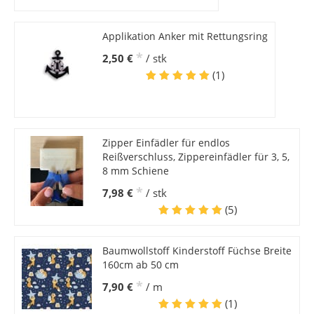
Applikation Anker mit Rettungsring
*
2,50 €
/ stk
(1)
Zipper Einfädler für endlos
Reißverschluss, Zippereinfädler für 3, 5,
8 mm Schiene
*
7,98 €
/ stk
(5)
Baumwollstoff Kinderstoff Füchse Breite
160cm ab 50 cm
*
7,90 €
/ m
(1)