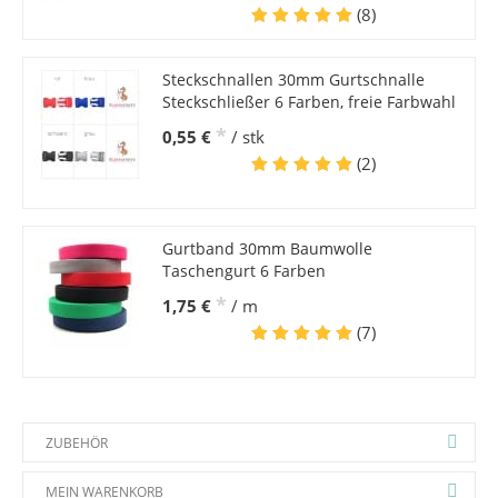
(8)
Steckschnallen 30mm Gurtschnalle
Steckschließer 6 Farben, freie Farbwahl
*
0,55 €
/ stk
(2)
Gurtband 30mm Baumwolle
Taschengurt 6 Farben
*
1,75 €
/ m
(7)
ZUBEHÖR
MEIN WARENKORB