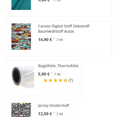
Canvas Digital Stoff Dekostoff
Baumwollstoff Autos
*
14,90 €
/ m
Bügelfolie, Thermofolie
*
5,90 €
/ m
(7)
Jersey Kinderstoff
*
12,50 €
/ m