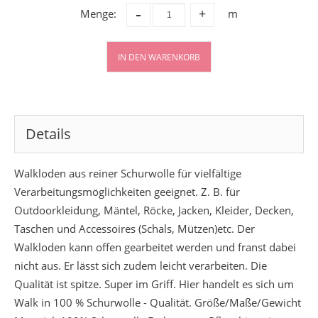
-
Menge:
m
+
IN DEN WARENKORB
Details
Walkloden aus reiner Schurwolle für vielfältige
Verarbeitungsmöglichkeiten geeignet. Z. B. für
Outdoorkleidung, Mäntel, Röcke, Jacken, Kleider, Decken,
Taschen und Accessoires (Schals, Mützen)etc. Der
Walkloden kann offen gearbeitet werden und franst dabei
nicht aus. Er lässt sich zudem leicht verarbeiten. Die
Qualität ist spitze. Super im Griff. Hier handelt es sich um
Walk in 100 % Schurwolle - Qualität. Größe/Maße/Gewicht