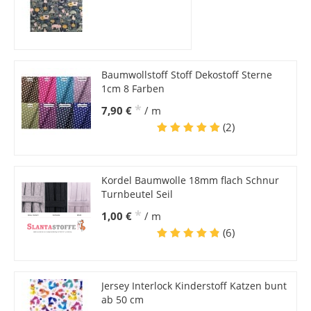
Baumwollstoff Stoff Dekostoff Sterne
1cm 8 Farben
*
7,90 €
/ m
(2)
Kordel Baumwolle 18mm flach Schnur
Turnbeutel Seil
*
1,00 €
/ m
(6)
Jersey Interlock Kinderstoff Katzen bunt
ab 50 cm