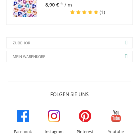
*
8,90 €
/ m
(1)
ZUBEHÖR
MEIN WARENKORB
FOLGEN SIE UNS
Facebook
Instagram
Pinterest
Youtube