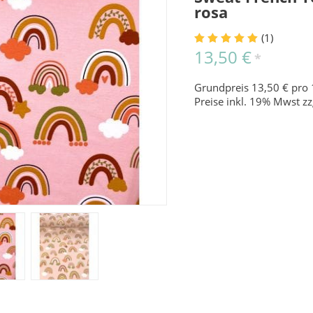
rosa
(1)
13,50 €
*
Grundpreis 13,50 € pro 
Preise inkl. 19% Mwst zz