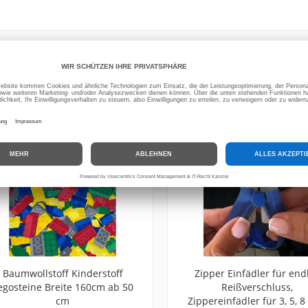
 KÖNNTEN AUCH AN FOLGENDEN ARTIKELN INTERESSIERT SEIN
Baumwollstoff Kinderstoff
Zipper Einfädler für end
egosteine Breite 160cm ab 50
Reißverschluss,
cm
Zippereinfädler für 3, 5, 