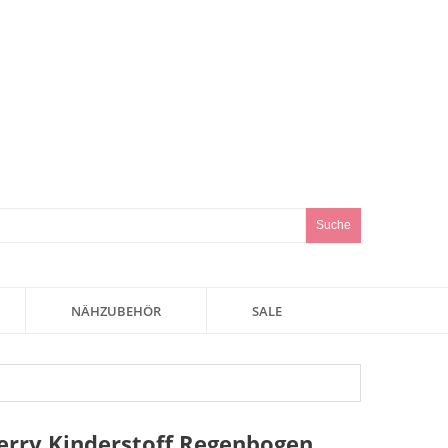
Suche
NÄHZUBEHÖR
SALE
erry Kinderstoff Regenbogen