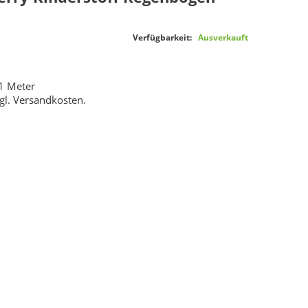
Verfügbarkeit:
Ausverkauft
1 Meter
gl.
Versandkosten
.