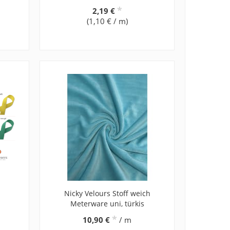
*
2,19 €
(1,10 € / m)
Nicky Velours Stoff weich
Meterware uni, türkis
*
10,90 €
/ m