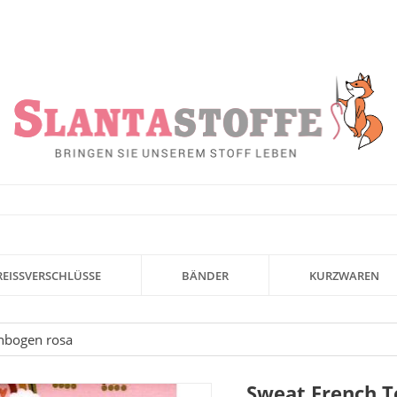
REISSVERSCHLÜSSE
BÄNDER
KURZWAREN
enbogen rosa
Sweat French T