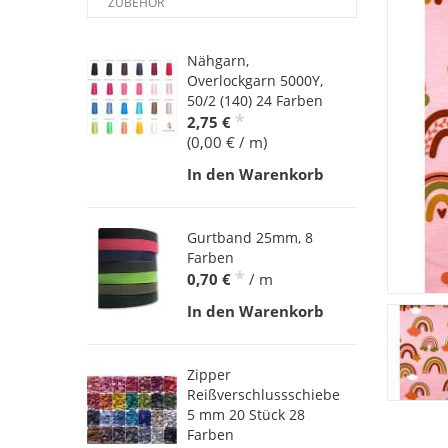
ZUBEHÖR
Nähgarn,
Overlockgarn 5000Y,
50/2 (140) 24 Farben
*
2,75 €
(0,00 € / m)
In den Warenkorb
Gurtband 25mm, 8
Farben
*
0,70 €
/ m
In den Warenkorb
Zipper
Reißverschlussschieber
5 mm 20 Stück 28
Farben