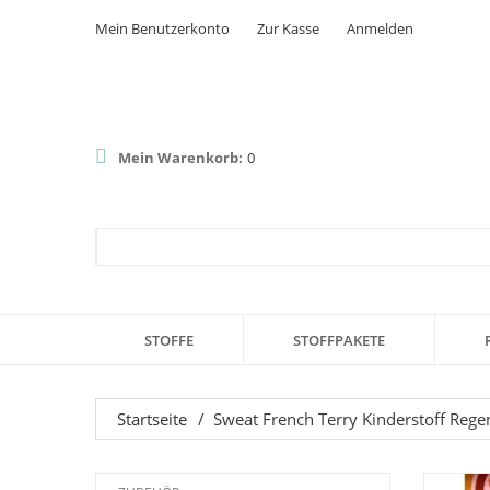
Mein Benutzerkonto
Zur Kasse
Anmelden
Mein Warenkorb:
0
STOFFE
STOFFPAKETE
Startseite
/
Sweat French Terry Kinderstoff Reg