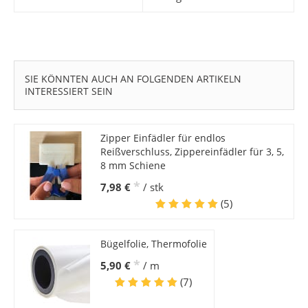
SIE KÖNNTEN AUCH AN FOLGENDEN ARTIKELN
INTERESSIERT SEIN
Zipper Einfädler für endlos
Reißverschluss, Zippereinfädler für 3, 5,
8 mm Schiene
*
7,98 €
/ stk
(5)
Bügelfolie, Thermofolie
*
5,90 €
/ m
(7)