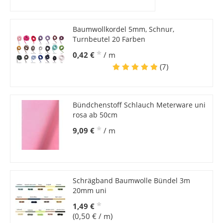
Baumwollkordel 5mm, Schnur,
Turnbeutel 20 Farben
*
0,42 €
/ m
(7)
Bündchenstoff Schlauch Meterware uni
rosa ab 50cm
*
9,09 €
/ m
Schrägband Baumwolle Bündel 3m
20mm uni
*
1,49 €
(0,50 € / m)