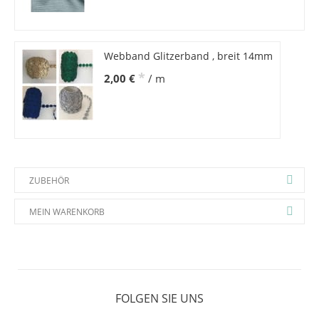
Webband Glitzerband , breit 14mm
*
2,00 €
/ m
ZUBEHÖR
MEIN WARENKORB
FOLGEN SIE UNS