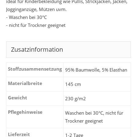
ideal für Kinderbekleidung wie Pullis, Strickjacken, Jacken,
Jogginganzüge, Mützen uvm.
- Waschen bei 30°C
- nicht für Trockner geeignet
Zusatzinformation
Stoffzusammensetzung
95% Baumwolle, 5% Elasthan
Materialbreite
145 cm
Gewicht
230 g/m2
Pflegehinweise
Waschen bei 30°C, nicht für
Trockner geeignet
Lieferzeit
1-2 Tage