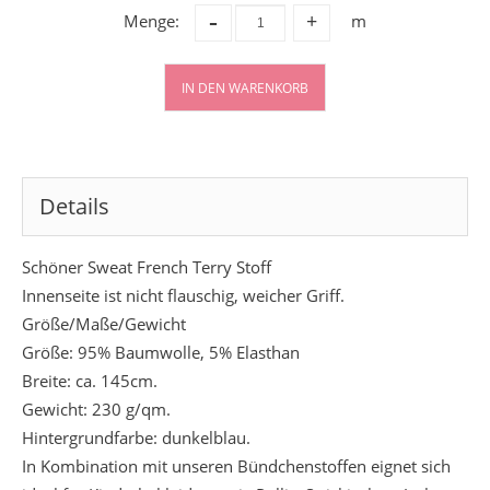
-
Menge:
m
+
IN DEN WARENKORB
Details
Schöner Sweat French Terry Stoff
Innenseite ist nicht flauschig, weicher Griff.
Größe/Maße/Gewicht
Größe: 95% Baumwolle, 5% Elasthan
Breite: ca. 145cm.
Gewicht: 230 g/qm.
Hintergrundfarbe: dunkelblau.
In Kombination mit unseren Bündchenstoffen eignet sich