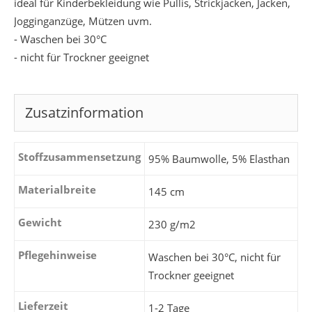
ideal für Kinderbekleidung wie Pullis, Strickjacken, Jacken,
Jogginganzüge, Mützen uvm.
- Waschen bei 30°C
- nicht für Trockner geeignet
Zusatzinformation
Stoffzusammensetzung
95% Baumwolle, 5% Elasthan
Materialbreite
145 cm
Gewicht
230 g/m2
Pflegehinweise
Waschen bei 30°C, nicht für
Trockner geeignet
Lieferzeit
1-2 Tage