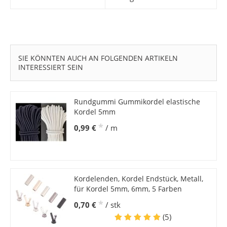
SIE KÖNNTEN AUCH AN FOLGENDEN ARTIKELN
INTERESSIERT SEIN
Rundgummi Gummikordel elastische
Kordel 5mm
*
0,99 €
/ m
Kordelenden, Kordel Endstück, Metall,
für Kordel 5mm, 6mm, 5 Farben
*
0,70 €
/ stk
(5)