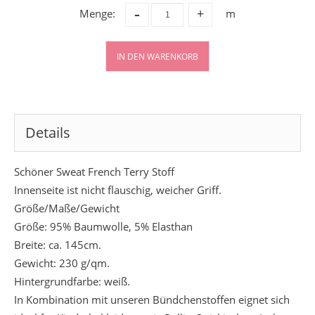
-
Menge:
m
+
IN DEN WARENKORB
Details
Schöner Sweat French Terry Stoff
Innenseite ist nicht flauschig, weicher Griff.
Größe/Maße/Gewicht
Größe: 95% Baumwolle, 5% Elasthan
Breite: ca. 145cm.
Gewicht: 230 g/qm.
Hintergrundfarbe: weiß.
In Kombination mit unseren Bündchenstoffen eignet sich