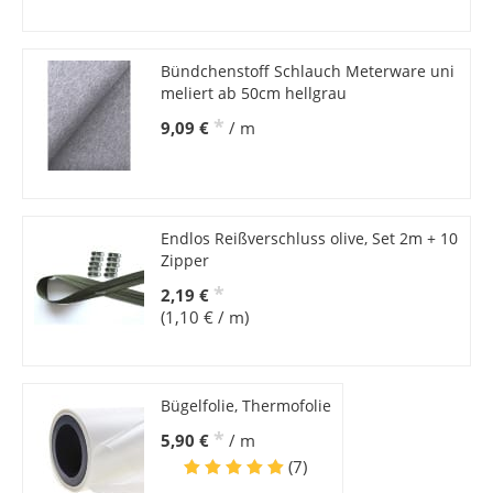
Bündchenstoff Schlauch Meterware uni
meliert ab 50cm hellgrau
*
9,09 €
/ m
Endlos Reißverschluss olive, Set 2m + 10
Zipper
*
2,19 €
(1,10 € / m)
Bügelfolie, Thermofolie
*
5,90 €
/ m
(7)