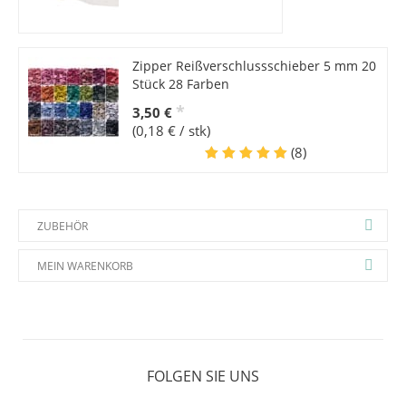
Zipper Reißverschlussschieber 5 mm 20
Stück 28 Farben
*
3,50 €
(0,18 € / stk)
(8)
ZUBEHÖR
MEIN WARENKORB
FOLGEN SIE UNS