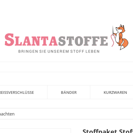
REISSVERSCHLÜSSE
BÄNDER
KURZWAREN
nachten
Stoffpaket Sto