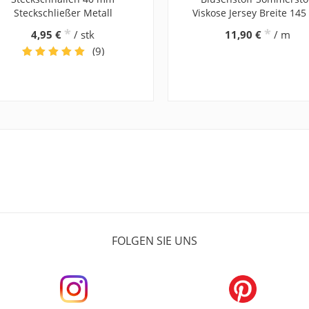
Steckschließer Metall
Viskose Jersey Breite 14
*
*
4,95 €
/ stk
11,90 €
/ m
(9)
FOLGEN SIE UNS