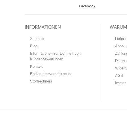
Facebook
INFORMATIONEN
WARUM 
Sitemap
Liefer
Blog
Abholu
Informationen zur Echtheit von
Zahlun
Kundenbewertungen
Datens
Kontakt
Widerr
Endlosreissverschluss.de
AGB
Stoffrechners
Impre