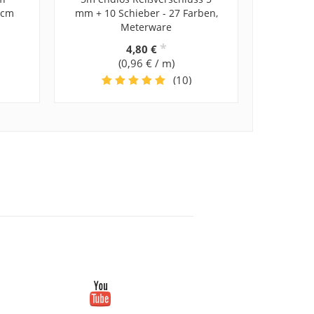
5 cm
mm + 10 Schieber - 27 Farben,
Meterware
*
4,80 €
(0,96 € / m)
(10)