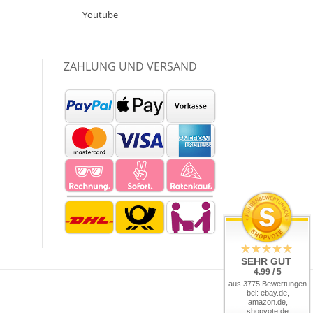
Youtube
ZAHLUNG UND VERSAND
SEHR GUT
4.99 / 5
aus 3775 Bewertungen
bei: ebay.de,
amazon.de,
shopvote.de