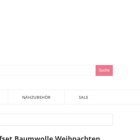
Suche
NÄHZUBEHÖR
SALE
ffset Baumwolle Weihnachten