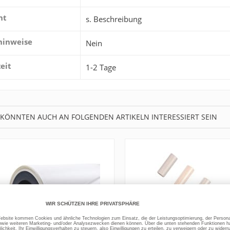
ht
s. Beschreibung
hinweise
Nein
zeit
1-2 Tage
 KÖNNTEN AUCH AN FOLGENDEN ARTIKELN INTERESSIERT SEIN