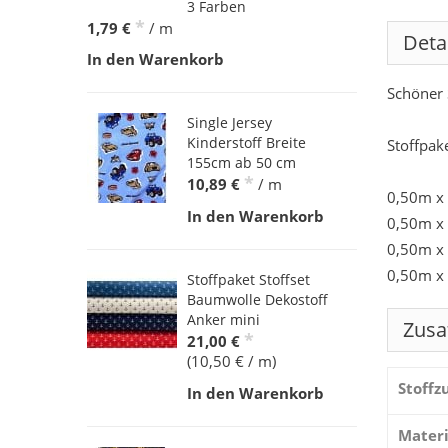
3 Farben
*
1,79 €
/ m
Deta
In den Warenkorb
Schöner 
Single Jersey
Kinderstoff Breite
Stoffpake
155cm ab 50 cm
*
10,89 €
/ m
0,50m x
In den Warenkorb
0,50m x
0,50m x
0,50m x
Stoffpaket Stoffset
Baumwolle Dekostoff
Anker mini
Zusa
*
21,00 €
(10,50 € / m)
Stoff
In den Warenkorb
Materi