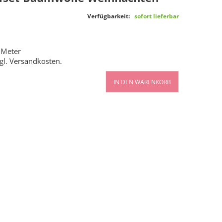
Verfügbarkeit:
sofort lieferbar
 Meter
gl.
Versandkosten
.
IN DEN WARENKORB