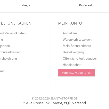
Instagram
Pinterest
BEI UNS KAUFEN
MEIN KONTO
-und Versandkosten
Anmelden
ng
Warenkorb anzeigen
gsarten
Mein Benutzerkonto
chutzerklärung
Bestellvorgang
ufsbelehrung
Öffentliche Auftraggeber
Händlerrabatt
ssum
VERTRAG WIDERRUFEN
© 2012-2026 SLANTASTOFFE.DE
* Alle Preise inkl. MwSt, zzgl.
Versand