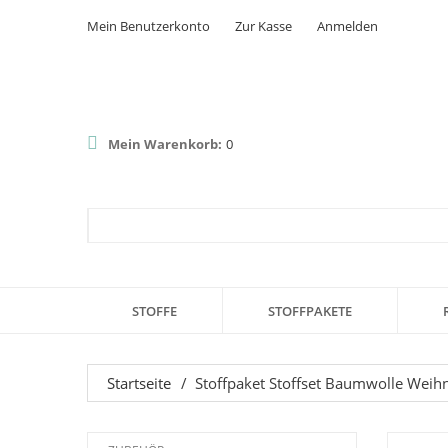
Mein Benutzerkonto
Zur Kasse
Anmelden
Mein Warenkorb:
0
STOFFE
STOFFPAKETE
Startseite
/
Stoffpaket Stoffset Baumwolle Weih