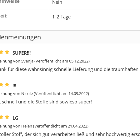
hinweise
Nein
zeit
1-2 Tage
denmeinungen
SUPER!!!
inung von
Svenja
(Veröffentlicht am 05.12.2022)
ank für diese wahnsinnig schnelle Lieferung und die traumhaften S
!!!
inung von
Nicole
(Veröffentlicht am 14.09.2022)
schnell und die Stoffe sind sowieso super!
LG
inung von
Helen
(Veröffentlicht am 21.04.2022)
toller Stoff, der sich gut verarbeiten ließ und sehr hochwertig ers