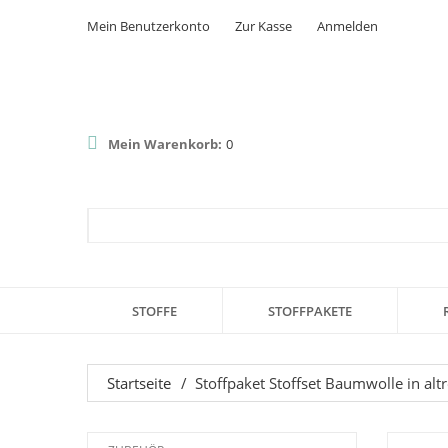
Mein Benutzerkonto
Zur Kasse
Anmelden
Mein Warenkorb:
0
STOFFE
STOFFPAKETE
Startseite
/
Stoffpaket Stoffset Baumwolle in alt