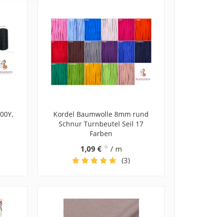
00Y,
Kordel Baumwolle 8mm rund
Schnur Turnbeutel Seil 17
Farben
*
1,09 €
/ m
(3)