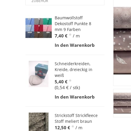
ZUBEHÖR
Baumwollstoff
Dekostoff Punkte 8
mm 9 Farben
*
7,40 €
/ m
In den Warenkorb
Schneiderkreiden,
Kreide, dreieckig in
weiß
*
5,40 €
(0,54 € / stk)
In den Warenkorb
Strickstoff Strickfleece
Stoff meliert braun
*
12,50 €
/ m