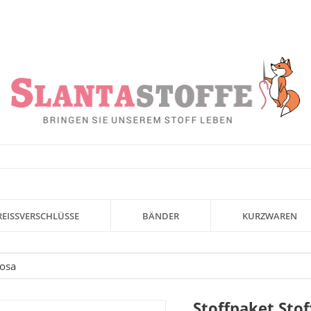
REISSVERSCHLÜSSE
BÄNDER
KURZWAREN
rosa
Stoffpaket Stof