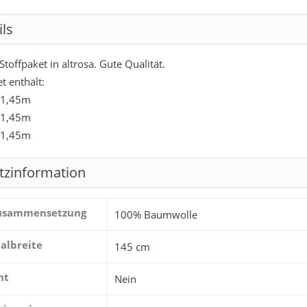
ils
toffpaket in altrosa. Gute Qualität.
t enthält:
 1,45m
 1,45m
 1,45m
tzinformation
zusammensetzung
100% Baumwolle
albreite
145 cm
ht
Nein