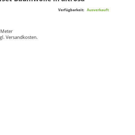
Verfügbarkeit:
Ausverkauft
 Meter
gl.
Versandkosten
.