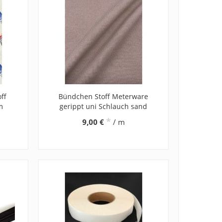
ff
Bündchen Stoff Meterware
m
gerippt uni Schlauch sand
*
9,00 €
/ m