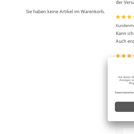
der Vers
Sie haben keine Artikel im Warenkorb.
Kundenme
Kann ich
Auch end
Kundenme
Alles ti
SIE