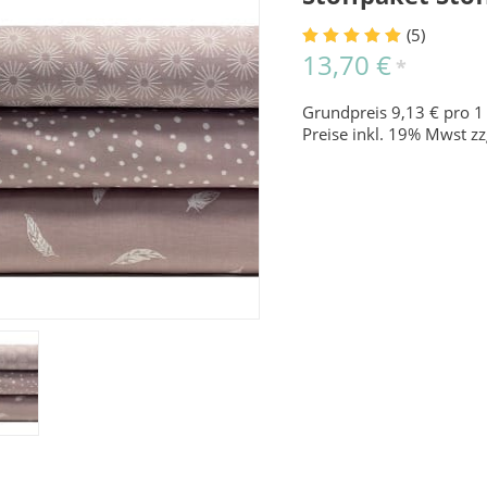
(5)
13,70 €
*
Grundpreis 9,13 € pro 1
Preise inkl. 19% Mwst zz