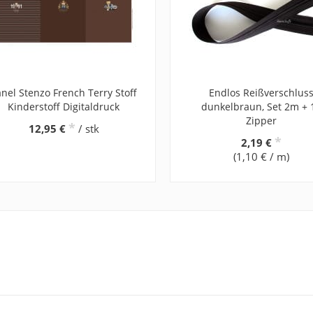
nel Stenzo French Terry Stoff
Endlos Reißverschlus
Kinderstoff Digitaldruck
dunkelbraun, Set 2m + 
Zipper
*
12,95 €
/ stk
*
2,19 €
(1,10 € / m)