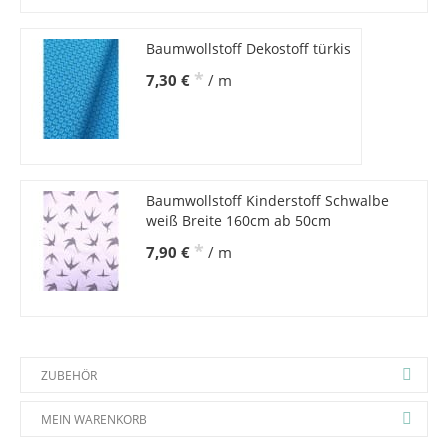
Baumwollstoff Dekostoff türkis
*
7,30 €
/ m
Baumwollstoff Kinderstoff Schwalbe
weiß Breite 160cm ab 50cm
*
7,90 €
/ m
ZUBEHÖR
MEIN WARENKORB