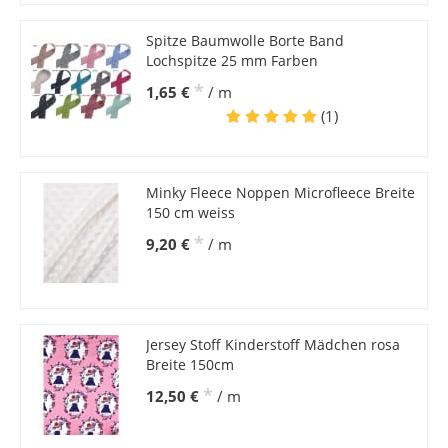
Spitze Baumwolle Borte Band
Lochspitze 25 mm Farben
*
1,65 €
/ m
(1)
Minky Fleece Noppen Microfleece Breite
150 cm weiss
*
9,20 €
/ m
Jersey Stoff Kinderstoff Mädchen rosa
Breite 150cm
*
12,50 €
/ m