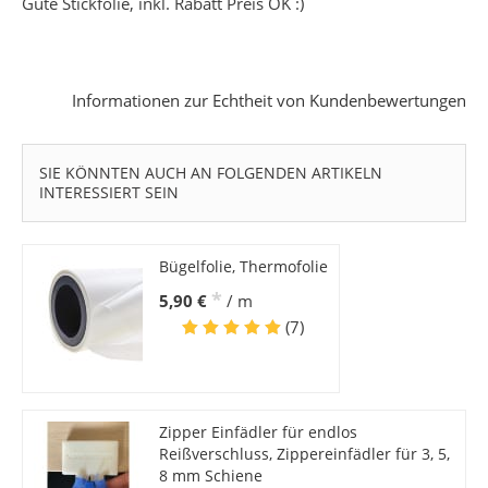
Gute Stickfolie, inkl. Rabatt Preis OK :)
Informationen zur Echtheit von Kundenbewertungen
SIE KÖNNTEN AUCH AN FOLGENDEN ARTIKELN
INTERESSIERT SEIN
Bügelfolie, Thermofolie
*
5,90 €
/ m
(7)
Zipper Einfädler für endlos
Reißverschluss, Zippereinfädler für 3, 5,
8 mm Schiene