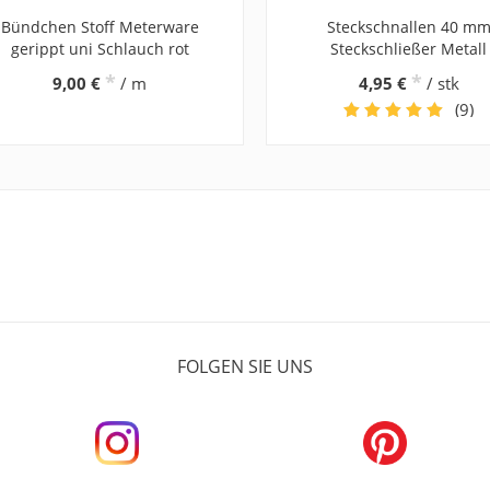
Bündchen Stoff Meterware
Steckschnallen 40 m
gerippt uni Schlauch rot
Steckschließer Metall
*
*
9,00 €
/ m
4,95 €
/ stk
(9)
FOLGEN SIE UNS