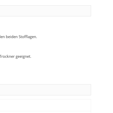
den beiden Stofflagen.
Trockner geeignet.