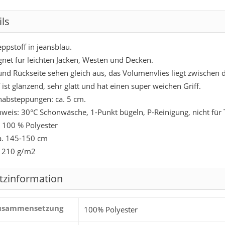
ils
eppstoff in jeansblau.
gnet für leichten Jacken, Westen und Decken.
und Rückseite sehen gleich aus, das Volumenvlies liegt zwischen 
 ist glänzend, sehr glatt und hat einen super weichen Griff.
absteppungen: ca. 5 cm.
nweis: 30°C Schonwäsche, 1-Punkt bügeln, P-Reinigung, nicht für 
: 100 % Polyester
ca. 145-150 cm
: 210 g/m2
tzinformation
zusammensetzung
100% Polyester