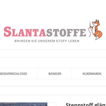
REISSVERSCHLÜSSE
BÄNDER
KURZWAREN
Steppstoff glän