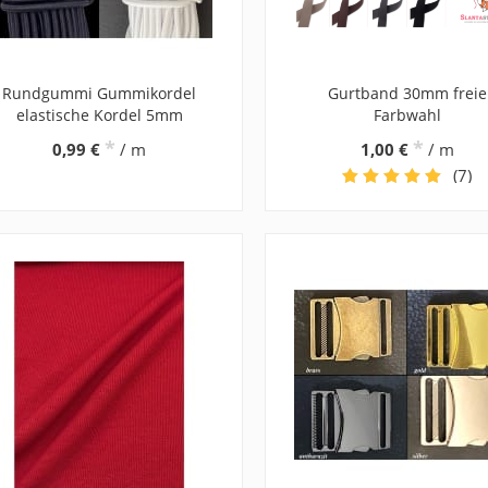
Rundgummi Gummikordel
Gurtband 30mm freie
elastische Kordel 5mm
Farbwahl
*
*
0,99 €
/ m
1,00 €
/ m
(7)