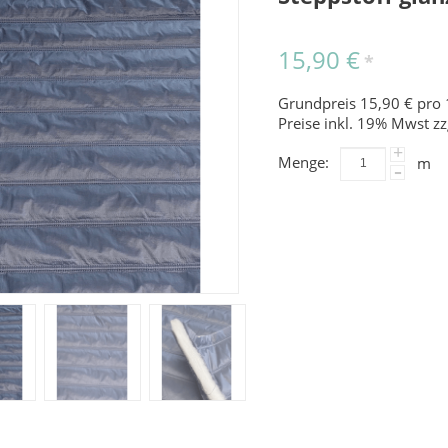
15,90 €
*
Grundpreis 15,90 € pro 
Preise inkl. 19% Mwst zz
+
Menge:
m
-