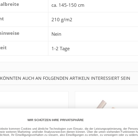
albreite
ca. 145-150 cm
ht
210 g/m2
hinweise
Nein
zeit
1-2 Tage
 KÖNNTEN AUCH AN FOLGENDEN ARTIKELN INTERESSIERT SEIN