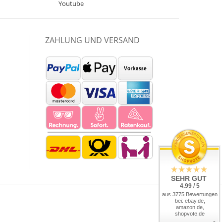
Youtube
ZAHLUNG UND VERSAND
SEHR GUT
4.99 / 5
aus 3775 Bewertungen
bei: ebay.de,
amazon.de,
shopvote.de