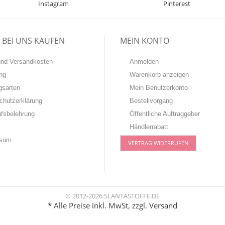
Instagram
Pinterest
BEI UNS KAUFEN
MEIN KONTO
-und Versandkosten
Anmelden
ng
Warenkorb anzeigen
gsarten
Mein Benutzerkonto
chutzerklärung
Bestellvorgang
ufsbelehrung
Öffentliche Auftraggeber
Händlerrabatt
ssum
VERTRAG WIDERRUFEN
© 2012-2026 SLANTASTOFFE.DE
* Alle Preise inkl. MwSt, zzgl.
Versand