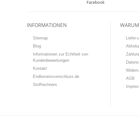
Facebook
INFORMATIONEN
WARUM 
Sitemap
Liefer
Blog
Abholu
Informationen zur Echtheit von
Zahlun
Kundenbewertungen
Datens
Kontakt
Widerr
Endlosreissverschluss.de
AGB
Stoffrechners
Impre