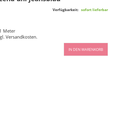
Verfügbarkeit:
sofort lieferbar
1 Meter
gl.
Versandkosten
.
IN DEN WARENKORB