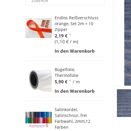
ZUBEHÖR
Endlos Reißverschluss
orange, Set 2m + 10
Zipper
*
2,19 €
(1,10 € / m)
In den Warenkorb
Bügelfolie,
Thermofolie
*
5,90 €
/ m
In den Warenkorb
Satinkordel,
Satinschnur, frei
Farbwahl, 2mm,12
Farben