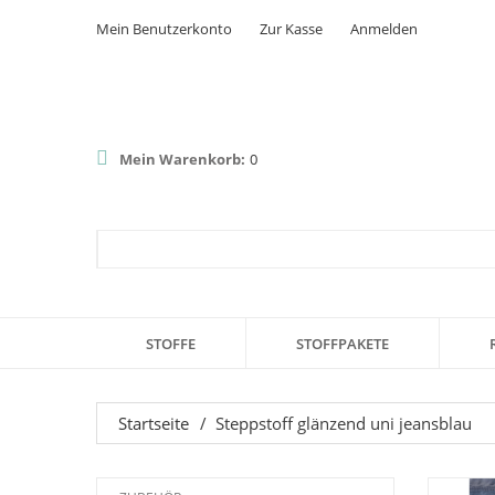
Mein Benutzerkonto
Zur Kasse
Anmelden
Mein Warenkorb:
0
STOFFE
STOFFPAKETE
Startseite
/
Steppstoff glänzend uni jeansblau