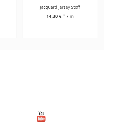
m
Jacquard Jersey Stoff
*
14,30 €
/ m