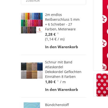
ZUBEHÖR
2m endlos
Reißverschluss 5 mm
+ 6 Schieber - 27
Farben, Meterware
*
2,28 €
(1,14 € / m)
In den Warenkorb
Schnur mit Band
Atlaskordel
Dekokordel Geflochten
Einnähen 8 Farben
*
1,80 €
/ m
In den Warenkorb
Bündchenstoff