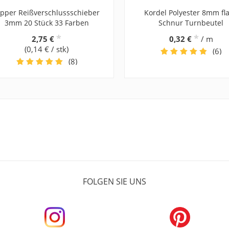
ipper Reißverschlussschieber
Kordel Polyester 8mm fl
3mm 20 Stück 33 Farben
Schnur Turnbeutel
*
*
2,75 €
0,32 €
/ m
(0,14 € / stk)
(6)
(8)
FOLGEN SIE UNS