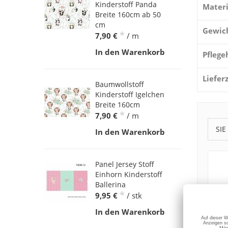
Kinderstoff Panda
Materi
Breite 160cm ab 50
cm
Gewic
*
7,90 €
/ m
In den Warenkorb
Pflege
Liefer
Baumwollstoff
Kinderstoff Igelchen
Breite 160cm
*
7,90 €
/ m
SIE
In den Warenkorb
Panel Jersey Stoff
Einhorn Kinderstoff
Ballerina
*
9,95 €
/ stk
In den Warenkorb