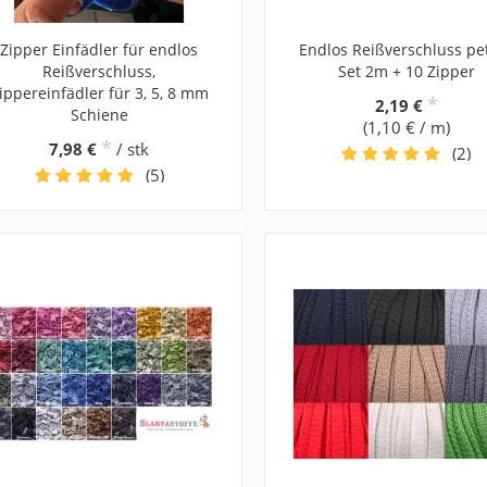
Zipper Einfädler für endlos
Endlos Reißverschluss pet
Reißverschluss,
Set 2m + 10 Zipper
ippereinfädler für 3, 5, 8 mm
*
2,19 €
Schiene
(1,10 € / m)
*
7,98 €
/ stk
(2)
(5)