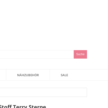
Suche
NÄHZUBEHÖR
SALE
off Terry Sterne