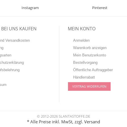
Instagram
Pinterest
BEI UNS KAUFEN
MEIN KONTO
-und Versandkosten
Anmelden
ng
Warenkorb anzeigen
gsarten
Mein Benutzerkonto
chutzerklärung
Bestellvorgang
ufsbelehrung
Öffentliche Auftraggeber
Händlerrabatt
ssum
VERTRAG WIDERRUFEN
© 2012-2026 SLANTASTOFFE.DE
* Alle Preise inkl. MwSt, zzgl.
Versand