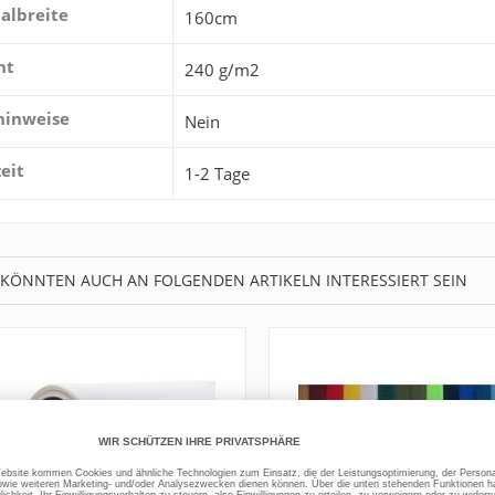
albreite
160cm
ht
240 g/m2
hinweise
Nein
zeit
1-2 Tage
 KÖNNTEN AUCH AN FOLGENDEN ARTIKELN INTERESSIERT SEIN