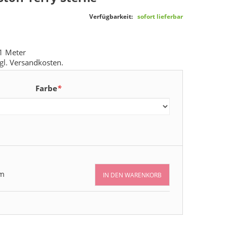
Verfügbarkeit:
sofort lieferbar
1 Meter
gl.
Versandkosten
.
Farbe
*
m
IN DEN WARENKORB