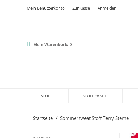
Mein Benutzerkonto
Zur Kasse
Anmelden
Mein Warenkorb:
0
STOFFE
STOFFPAKETE
Startseite
/
Sommersweat Stoff Terry Sterne