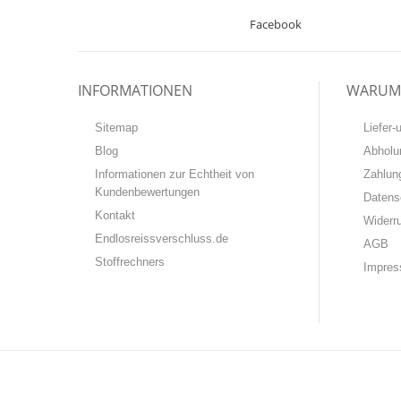
Facebook
INFORMATIONEN
WARUM 
Sitemap
Liefer
Blog
Abholu
Informationen zur Echtheit von
Zahlun
Kundenbewertungen
Datens
Kontakt
Widerr
Endlosreissverschluss.de
AGB
Stoffrechners
Impre