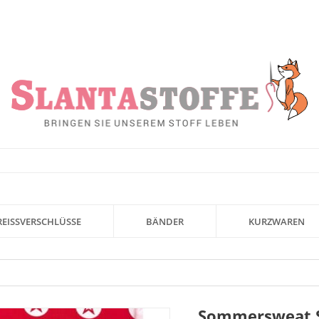
REISSVERSCHLÜSSE
BÄNDER
KURZWAREN
Sommersweat St