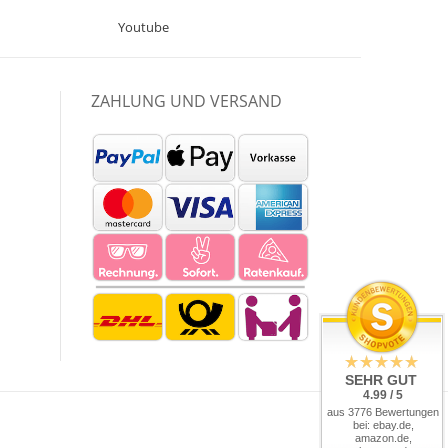
Youtube
ZAHLUNG UND VERSAND
SEHR GUT
4.99 / 5
aus 3776 Bewertungen
bei: ebay.de,
amazon.de,