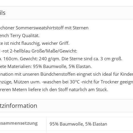
ils
chöner Sommersweatshirtstoff mit Sternen
ench Terry Qualität.
e ist nicht flauschig, weicher Griff.
1-rot 2-hellblau Größe/Maße/Gewicht:
ca. 160cm. Gewicht: 240 g/qm. Die Sterne sind ca. 3 cm groß.
te Materialien: 95% Baumwolle, 5% Elastan.
nation mit unseren Bündchenstoffen eingnet sich ideal für Kinderb
nzüge, Mützen uvm. -waschen bei 30°C -nicht für Trockner geeign
eren Metern liefere ich den Stoff natürlich am Stück.
tzinformation
zusammensetzung
95% Baumwolle, 5% Elastan