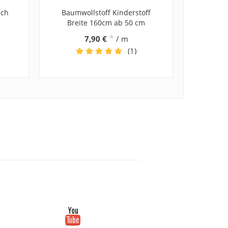
ach
Baumwollstoff Kinderstoff
Breite 160cm ab 50 cm
*
7,90 €
/ m
(1)