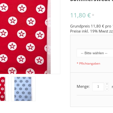
11,80 €
*
Grundpreis 11,80 € pro 
Preise inkl. 19% Mwst zz
* Pflichtangaben
+
Menge:
-