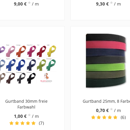
*
*
9,00 €
/ m
9,30 €
/ m
Gurtband 30mm freie
Gurtband 25mm, 8 Farb
Farbwahl
*
0,70 €
/ m
*
1,00 €
/ m
(6)
(7)