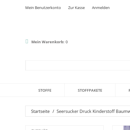
Mein Benutzerkonto
Zur Kasse
Anmelden
Mein Warenkorb:
0
STOFFE
STOFFPAKETE
Startseite
/
Seersucker Druck Kinderstoff Baumwo