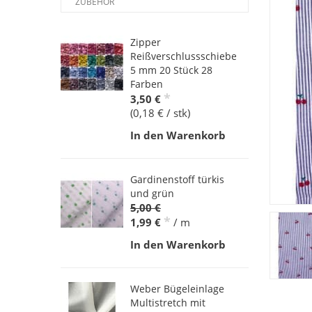
ZUBEHÖR
Zipper
Reißverschlussschieber
5 mm 20 Stück 28
Farben
*
3,50 €
(0,18 € / stk)
In den Warenkorb
Gardinenstoff türkis
und grün
5,00 €
*
1,99 €
/ m
In den Warenkorb
Weber Bügeleinlage
Multistretch mit