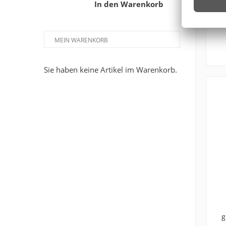
K
In den Warenkorb
M
MEIN WARENKORB
Sie haben keine Artikel im Warenkorb.
g