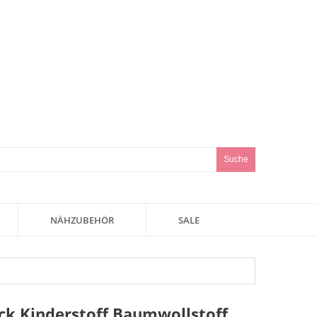
Suche
NÄHZUBEHÖR
SALE
ck Kinderstoff Baumwollstoff