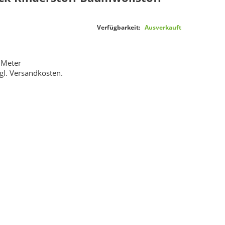
Verfügbarkeit:
Ausverkauft
 Meter
gl.
Versandkosten
.