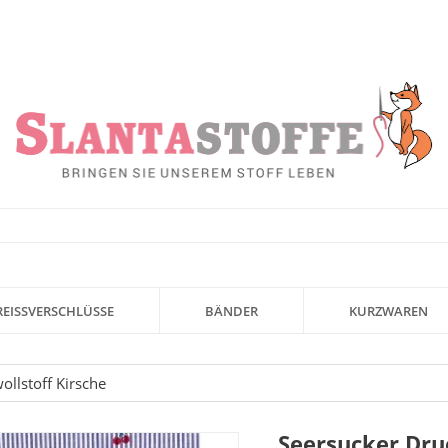
REISSVERSCHLÜSSE
BÄNDER
KURZWAREN
llstoff Kirsche
Seersucker Dru