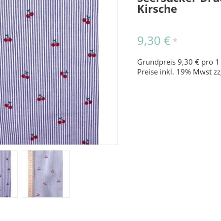
Kirsche
9,30 €
*
Grundpreis 9,30 € pro 1
Preise inkl. 19% Mwst zz