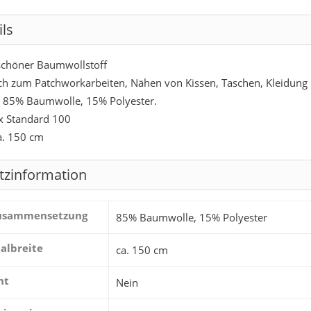
ils
chöner Baumwollstoff
ich zum Patchworkarbeiten, Nähen von Kissen, Taschen, Kleidung 
: 85% Baumwolle, 15% Polyester.
x Standard 100
ca. 150 cm
tzinformation
zusammensetzung
85% Baumwolle, 15% Polyester
albreite
ca. 150 cm
ht
Nein