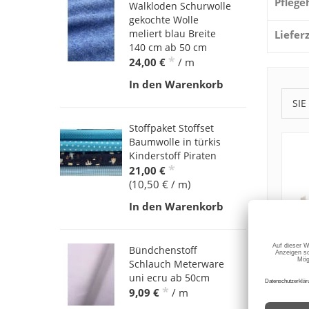
Pflege
Walkloden Schurwolle
gekochte Wolle
meliert blau Breite
Liefer
140 cm ab 50 cm
*
24,00 €
/ m
In den Warenkorb
SIE
Stoffpaket Stoffset
Baumwolle in türkis
Kinderstoff Piraten
*
21,00 €
(10,50 € / m)
In den Warenkorb
Bündchenstoff
Schlauch Meterware
uni ecru ab 50cm
*
9,09 €
/ m