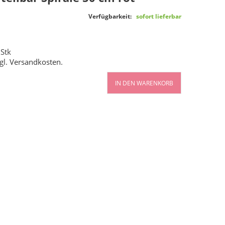
Verfügbarkeit:
sofort lieferbar
 Stk
gl.
Versandkosten
.
IN DEN WARENKORB