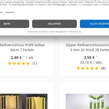
Reißverschluss Profil teilbar
Zipper Reißverschlusssch
40cm 7 Farben
5 mm 20 Stück 28 Farb
*
*
2,40 €
/ stk
3,50 €
(0,18 € / stk)
(1)
(8)