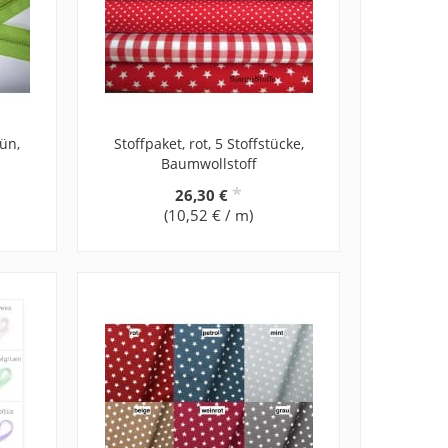
ün,
Stoffpaket, rot, 5 Stoffstücke,
Baumwollstoff
*
26,30 €
(10,52 € / m)