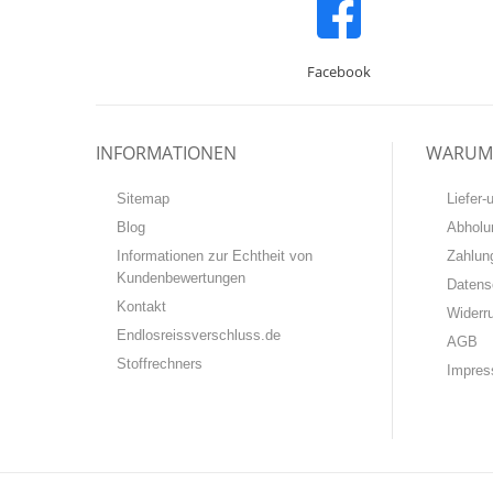
Facebook
INFORMATIONEN
WARUM 
Sitemap
Liefer
Blog
Abholu
Informationen zur Echtheit von
Zahlun
Kundenbewertungen
Datens
Kontakt
Widerr
Endlosreissverschluss.de
AGB
Stoffrechners
Impre