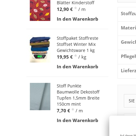
Blätter Kinderstoff
*
12,90 €
/ m
Stoff
In den Warenkorb
Materi
Stoffpaket Stoffreste
Gewic
Stoffset Winter Mix
Gewichtsware 1 kg
*
Pflege
19,95 €
/ kg
In den Warenkorb
Liefer
Stoff Punkte
Baumwolle Dekostoff
Tupfen 1,5mm Breite
SIE
150cm mint
*
7,70 €
/ m
In den Warenkorb