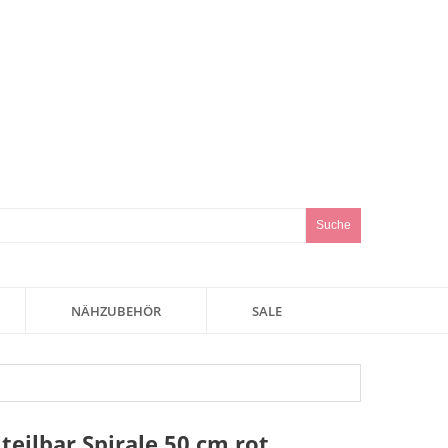
Suche
NÄHZUBEHÖR
SALE
teilbar Spirale 50 cm rot