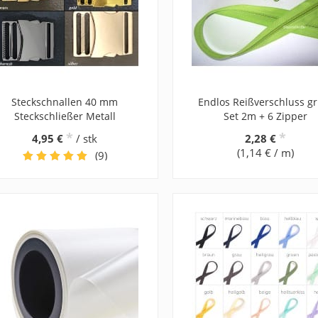
Steckschnallen 40 mm
Endlos Reißverschluss gr
Steckschließer Metall
Set 2m + 6 Zipper
*
*
4,95 €
/ stk
2,28 €
(1,14 € / m)
(9)