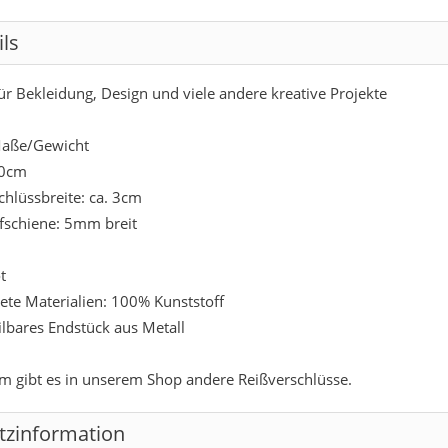
ils
für Bekleidung, Design und viele andere kreative Projekte
aße/Gewicht
50cm
chlüssbreite: ca. 3cm
ufschiene: 5mm breit
t
te Materialien: 100% Kunststoff
ilbares Endstück aus Metall
 gibt es in unserem Shop andere Reißverschlüsse.
tzinformation