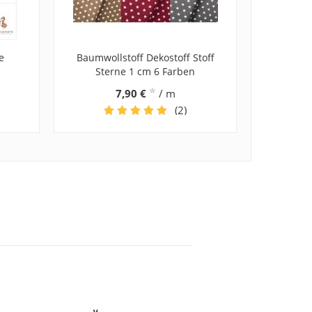
e
Baumwollstoff Dekostoff Stoff
Sterne 1 cm 6 Farben
*
7,90 €
/ m
(2)