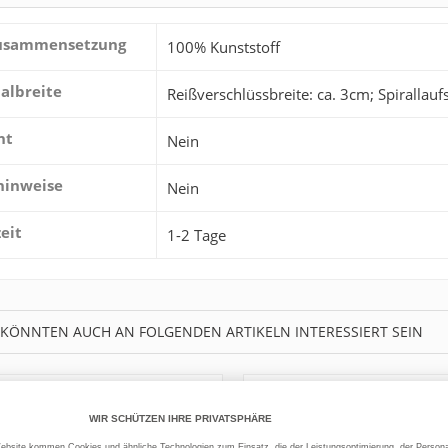
zusammensetzung
100% Kunststoff
albreite
Reißverschlüssbreite: ca. 3cm; Spiralla
ht
Nein
hinweise
Nein
zeit
1-2 Tage
 KÖNNTEN AUCH AN FOLGENDEN ARTIKELN INTERESSIERT SEIN