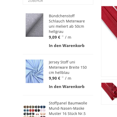
ZUBEHÖR
Bündchenstoff
Schlauch Meterware
uni meliert ab 50cm
hellgrau
*
9,09 €
/ m
In den Warenkorb
Jersey Stoff uni
Meterware Breite 150
cm hellblau
*
9,90 €
/ m
In den Warenkorb
Stoffpanel Baumwolle
Mund-Nasen-Maske
Muster 16 Stück Nr.5