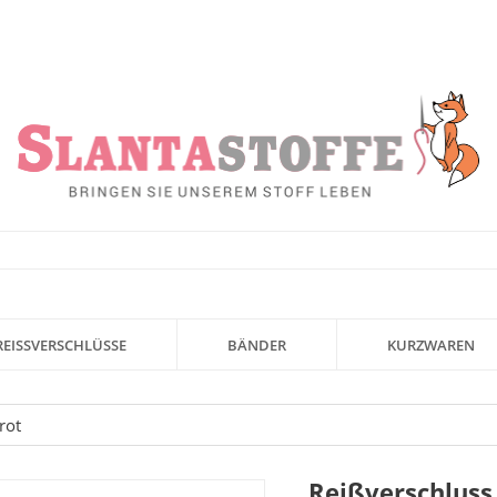
REISSVERSCHLÜSSE
BÄNDER
KURZWAREN
rot
Reißverschluss 