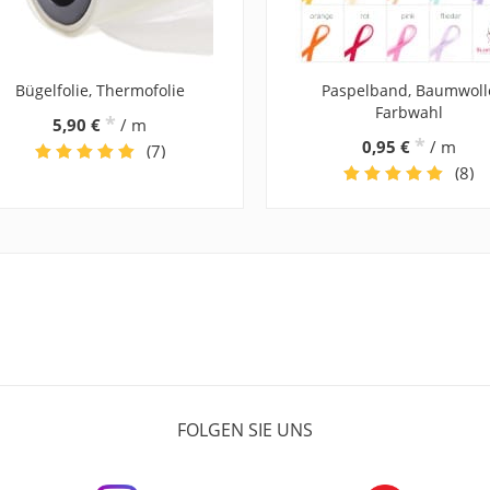
Bügelfolie, Thermofolie
Paspelband, Baumwoll
Farbwahl
*
5,90 €
/ m
*
0,95 €
/ m
(7)
(8)
FOLGEN SIE UNS