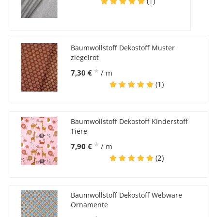
(1)
Baumwollstoff Dekostoff Muster
ziegelrot
*
7,30 €
/ m
(1)
Baumwollstoff Dekostoff Kinderstoff
Tiere
*
7,90 €
/ m
(2)
Baumwollstoff Dekostoff Webware
Ornamente