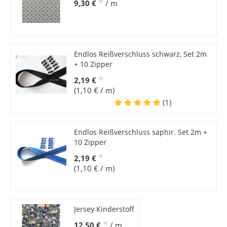
*
9,30 €
/ m
Endlos Reißverschluss schwarz, Set 2m
+ 10 Zipper
*
2,19 €
(1,10 € / m)
(1)
Endlos Reißverschluss saphir. Set 2m +
10 Zipper
*
2,19 €
(1,10 € / m)
Jersey Kinderstoff
*
12,50 €
/ m