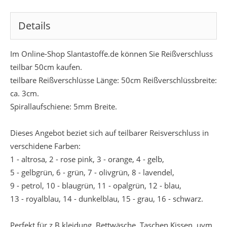
Details
Im Online-Shop Slantastoffe.de können Sie Reißverschluss
teilbar 50cm kaufen.
teilbare Reißverschlüsse Länge: 50cm Reißverschlüssbreite:
ca. 3cm.
Spirallaufschiene: 5mm Breite.
Dieses Angebot beziet sich auf teilbarer Reisverschluss in
verschidene Farben:
1 - altrosa, 2 - rose pink, 3 - orange, 4 - gelb,
5 - gelbgrün, 6 - grün, 7 - olivgrün, 8 - lavendel,
9 - petrol, 10 - blaugrün, 11 - opalgrün, 12 - blau,
13 - royalblau, 14 - dunkelblau, 15 - grau, 16 - schwarz.
Perfekt für z.B kleidung, Bettwäsche, Taschen,Kissen, uvm.