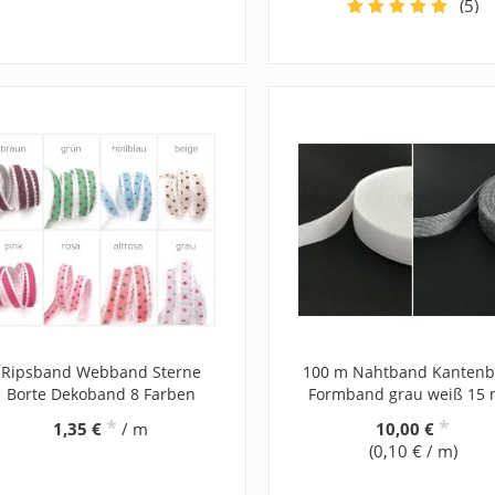
(5)
Ripsband Webband Sterne
100 m Nahtband Kanten
Borte Dekoband 8 Farben
Formband grau weiß 15
*
*
1,35 €
/ m
10,00 €
(0,10 € / m)