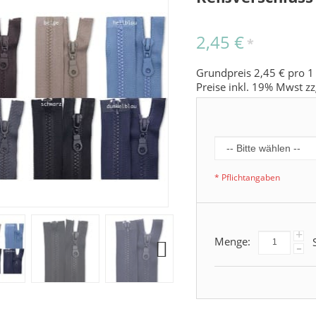
2,45 €
*
Grundpreis 2,45 € pro 1
Preise inkl. 19% Mwst zz
* Pflichtangaben
+
Menge:
S
-