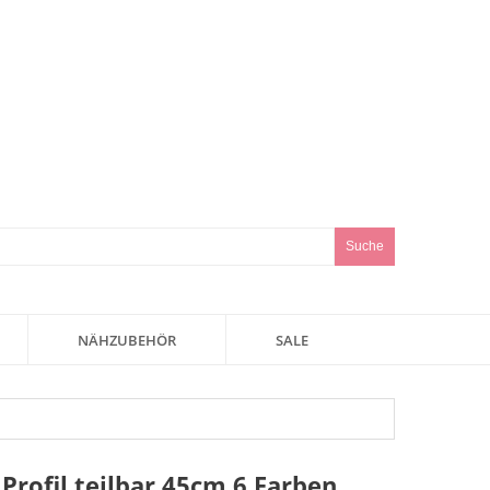
Suche
NÄHZUBEHÖR
SALE
Profil teilbar 45cm 6 Farben