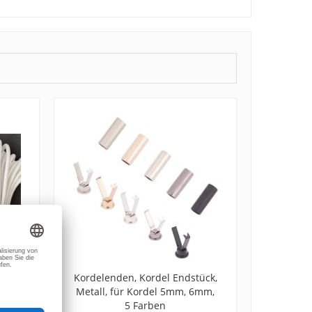
el
Kordelenden, Kordel Endstück,
m
Metall, für Kordel 5mm, 6mm,
5 Farben