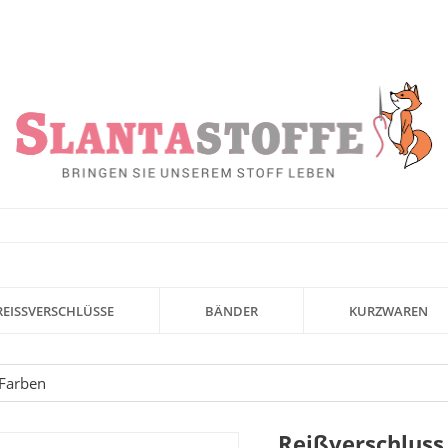
REISSVERSCHLÜSSE
BÄNDER
KURZWAREN
 Farben
Reißverschluss 