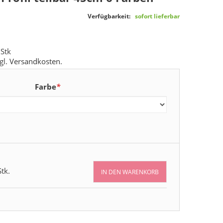
Verfügbarkeit:
sofort lieferbar
 Stk
gl.
Versandkosten
.
Farbe
*
tk.
IN DEN WARENKORB