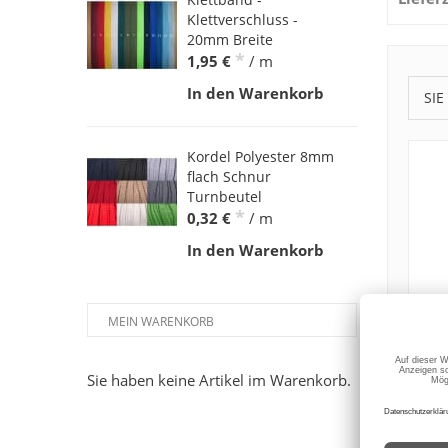
Klettverschluss -
20mm Breite
*
1,95 €
/ m
In den Warenkorb
SIE
Kordel Polyester 8mm
flach Schnur
Turnbeutel
*
0,32 €
/ m
In den Warenkorb
MEIN WARENKORB
Sie haben keine Artikel im Warenkorb.
Z