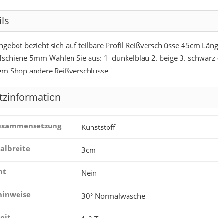
ils
ngebot bezieht sich auf teilbare Profil Reißverschlüsse 45cm Läng
ufschiene 5mm Wählen Sie aus: 1. dunkelblau 2. beige 3. schwarz 
em Shop andere Reißverschlüsse.
tzinformation
zusammensetzung
Kunststoff
albreite
3cm
ht
Nein
hinweise
30° Normalwäsche
zeit