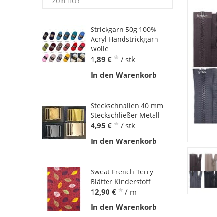
ZUBEHÖR
Strickgarn 50g 100%
Acryl Handstrickgarn
Wolle
*
1,89 €
/ stk
In den Warenkorb
Steckschnallen 40 mm
Steckschließer Metall
*
4,95 €
/ stk
In den Warenkorb
Sweat French Terry
Blätter Kinderstoff
*
12,90 €
/ m
In den Warenkorb