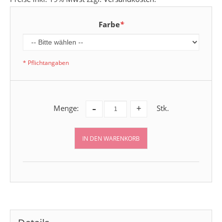
Farbe
*
* Pflichtangaben
-
Menge:
Stk.
+
IN DEN WARENKORB