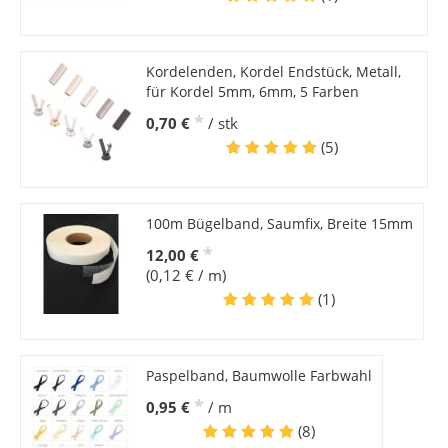
Kordelenden, Kordel Endstück, Metall,
für Kordel 5mm, 6mm, 5 Farben
*
0,70 €
/ stk
(5)
100m Bügelband, Saumfix, Breite 15mm
*
12,00 €
(0,12 € / m)
(1)
Paspelband, Baumwolle Farbwahl
*
0,95 €
/ m
(8)