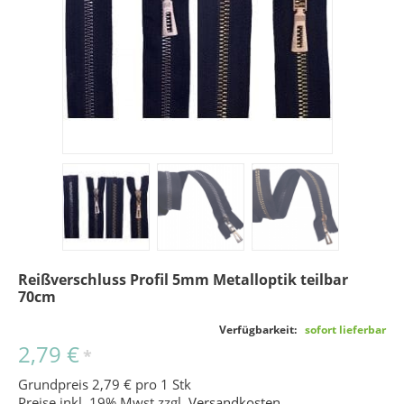
Reißverschluss Profil 5mm Metalloptik teilbar
70cm
Verfügbarkeit:
sofort lieferbar
2,79 €
*
Grundpreis 2,79 € pro 1 Stk
Preise inkl. 19% Mwst zzgl.
Versandkosten
.