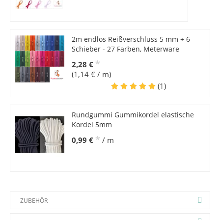
2m endlos Reißverschluss 5 mm + 6
Schieber - 27 Farben, Meterware
*
2,28 €
(1,14 € / m)
(1)
Rundgummi Gummikordel elastische
Kordel 5mm
*
0,99 €
/ m
ZUBEHÖR