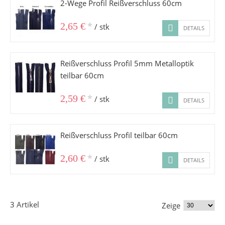
2-Wege Profil Reißverschluss 60cm
*
2,65 €
/ stk
DETAILS
Reißverschluss Profil 5mm Metalloptik
teilbar 60cm
*
2,59 €
/ stk
DETAILS
Reißverschluss Profil teilbar 60cm
*
2,60 €
/ stk
DETAILS
3 Artikel
Zeige