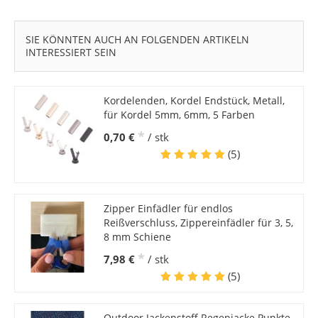
SIE KÖNNTEN AUCH AN FOLGENDEN ARTIKELN
INTERESSIERT SEIN
Kordelenden, Kordel Endstück, Metall,
für Kordel 5mm, 6mm, 5 Farben
*
0,70 €
/ stk
(5)
Zipper Einfädler für endlos
Reißverschluss, Zippereinfädler für 3, 5,
8 mm Schiene
*
7,98 €
/ stk
(5)
Outdoor Jackenstoff Regenjacke Punkte