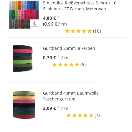
5m endlos Reißverschluss 5 mm + 10
Schieber - 27 Farben, Meterware
*
4,80 €
(0,96 € / m)
(10)
Gurtband 25mm, 8 Farben
*
0,70 €
/ m
(6)
Gurtband 40mm Baumwolle
Taschengurt uni
*
2,09 €
/ m
(7)