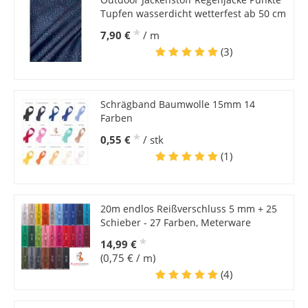
Tupfen wasserdicht wetterfest ab 50 cm
*
7,90 €
/ m
(3)
Schrägband Baumwolle 15mm 14
Farben
*
0,55 €
/ stk
(1)
20m endlos Reißverschluss 5 mm + 25
Schieber - 27 Farben, Meterware
*
14,99 €
(0,75 € / m)
(4)