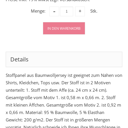
-
Menge:
Stk.
+
IN DEN WARENKORB
Details
Stoffpanel aus Baumwolljersey ist geeignet zum Nähen von
Shirts, Kleidchen, Tops usw. Der Stoff ist in 2 Motiven
unterteilt: 1. Stoff mit dem Affe (ca. 24 cm x 24 cm).
Gesamtgröße vom Motiv 1. ist 0,58 m x 0,66 m. 2. Stoff
mit kleinen Äffchen. Gesamtgröße vom Motiv 2. ist 0,92 m
x 0,66 m. Material: 95 % Baumwolle, 5 % Elasthan
Gewicht: 200 g/m2. Der Stoff ist in größeren Mengen
vorrätig. Natürlich schneide ich Ihnen ihre Wunschlänge in