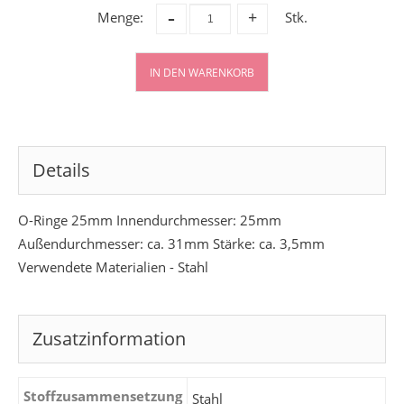
-
Menge:
Stk.
+
IN DEN WARENKORB
Details
O-Ringe 25mm Innendurchmesser: 25mm
Außendurchmesser: ca. 31mm Stärke: ca. 3,5mm
Verwendete Materialien - Stahl
Zusatzinformation
Stoffzusammensetzung
Stahl