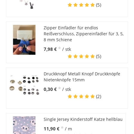
(5)
Zipper Einfädler für endlos
Reißverschluss, Zippereinfädler für 3, 5,
8 mm Schiene
*
7,98 €
/ stk
(5)
Druckknopf Metall Knopf Druckknöpfe
Nietenknöpfe 15mm
*
0,30 €
/ stk
(2)
Single Jersey Kinderstoff Katze hellblau
*
11,90 €
/ m