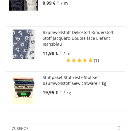
*
0,99 €
/ m
Baumwollstoff Dekostoff Kinderstoff
Stoff Jacquard Double face Elefant
Jeansblau
*
11,90 €
/ m
(1)
Stoffpaket Stoffreste Stoffset
Baumwollstoff Gewichtware 1 kg
*
19,95 €
/ kg
ZUBEHÖR