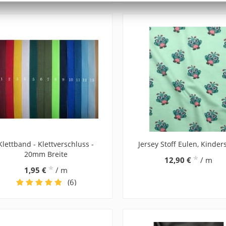
Klettband - Klettverschluss -
Jersey Stoff Eulen, Kinders
20mm Breite
*
12,90 €
/ m
*
1,95 €
/ m
(6)