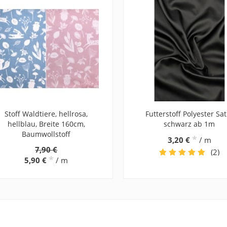
Stoff Waldtiere, hellrosa,
Futterstoff Polyester Sat
hellblau, Breite 160cm,
schwarz ab 1m
Baumwollstoff
*
3,20 €
/ m
7,90 €
(2)
*
5,90 €
/ m