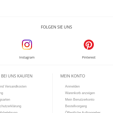
FOLGEN SIE UNS
Instagram
Pinterest
BEI UNS KAUFEN
MEIN KONTO
-und Versandkosten
Anmelden
ng
Warenkorb anzeigen
gsarten
Mein Benutzerkonto
chutzerklärung
Bestellvorgang
ufsbelehrung
Öffentliche Auftraggeber