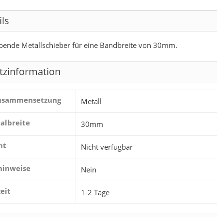
ils
rbende Metallschieber für eine Bandbreite von 30mm.
tzinformation
zusammensetzung
Metall
albreite
30mm
ht
Nicht verfügbar
hinweise
Nein
zeit
1-2 Tage