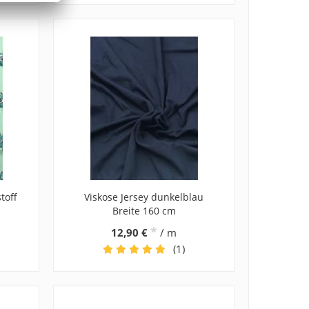
toff
Viskose Jersey dunkelblau
Breite 160 cm
*
12,90 €
/ m
(1)