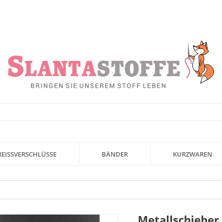
REISSVERSCHLÜSSE
BÄNDER
KURZWAREN
Metallschieber