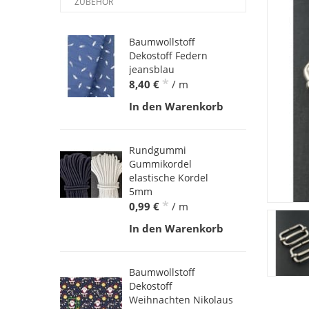
ZUBEHÖR
Baumwollstoff
Dekostoff Federn
jeansblau
*
8,40 €
/ m
In den Warenkorb
Rundgummi
Gummikordel
elastische Kordel
5mm
*
0,99 €
/ m
In den Warenkorb
Baumwollstoff
Dekostoff
Weihnachten Nikolaus