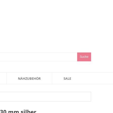
Suche
NÄHZUBEHÖR
SALE
 30 mm silber