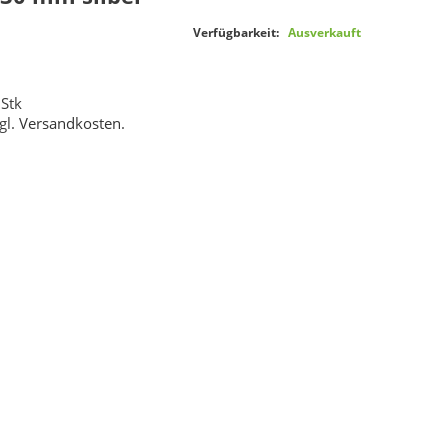
Verfügbarkeit:
Ausverkauft
 Stk
gl.
Versandkosten
.