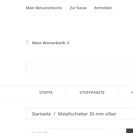
Mein Benutzerkonto
Zur Kasse
Anmelden
Mein Warenkorb:
0
STOFFE
STOFFPAKETE
Startseite
/
Metallschieber 30 mm silber