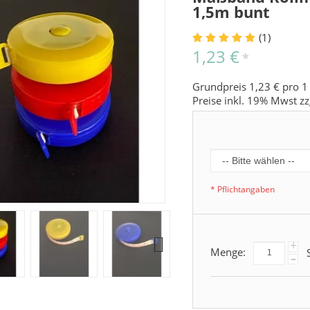
1,5m bunt
(1)
1,23 €
*
Grundpreis 1,23 € pro 1
Preise inkl. 19% Mwst zz
* Pflichtangaben
+
Menge:
S
-