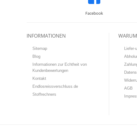
Facebook
INFORMATIONEN
WARUM 
Sitemap
Liefer
Blog
Abholu
Informationen zur Echtheit von
Zahlun
Kundenbewertungen
Datens
Kontakt
Widerr
Endlosreissverschluss.de
AGB
Stoffrechners
Impre