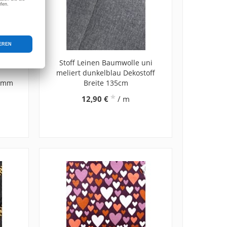
los
Stoff Leinen Baumwolle uni
meliert dunkelblau Dekostoff
8 mm
Breite 135cm
*
12,90 €
/ m