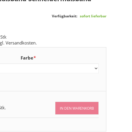
Verfügbarkeit:
sofort lieferbar
 Stk
gl.
Versandkosten
.
Farbe
*
tk.
IN DEN WARENKORB