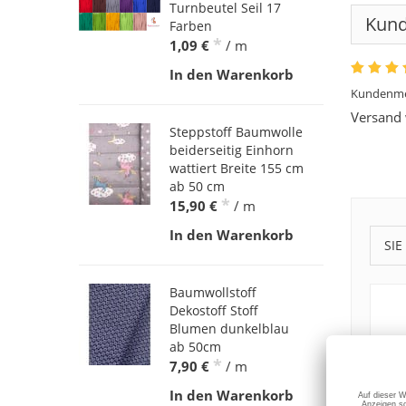
Turnbeutel Seil 17
Kun
Farben
*
1,09 €
/ m
In den Warenkorb
Kundenme
Versand 
Steppstoff Baumwolle
beiderseitig Einhorn
wattiert Breite 155 cm
ab 50 cm
*
15,90 €
/ m
In den Warenkorb
SIE
Baumwollstoff
Dekostoff Stoff
Blumen dunkelblau
ab 50cm
*
7,90 €
/ m
In den Warenkorb