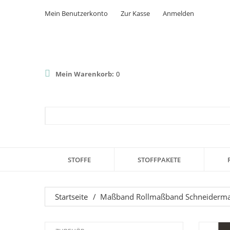
Mein Benutzerkonto
Zur Kasse
Anmelden
Mein Warenkorb:
0
STOFFE
STOFFPAKETE
Startseite
/
Maßband Rollmaßband Schneiderm