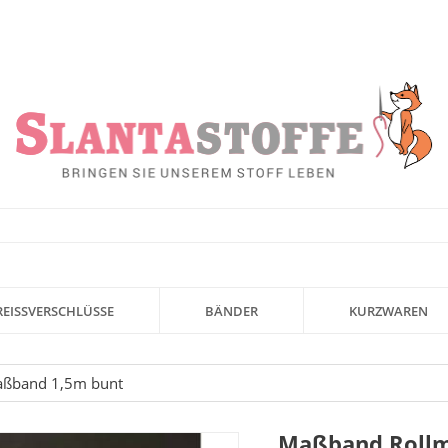
REISSVERSCHLÜSSE
BÄNDER
KURZWAREN
aßband 1,5m bunt
Maßband Roll