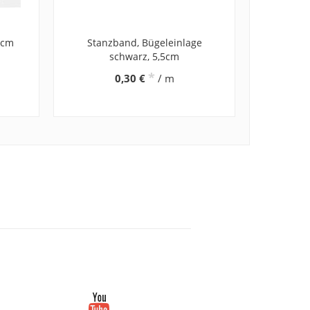
5cm
Stanzband, Bügeleinlage
schwarz, 5,5cm
*
0,30 €
/ m