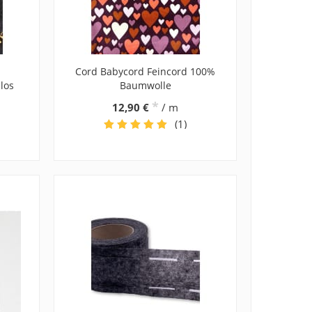
Cord Babycord Feincord 100%
los
Baumwolle
*
12,90 €
/ m
(1)