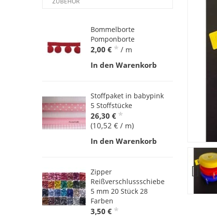
ZUBEHÖR
Bommelborte
Pomponborte
*
2,00 €
/ m
In den Warenkorb
Stoffpaket in babypink
5 Stoffstücke
*
26,30 €
(10,52 € / m)
In den Warenkorb
Zipper
Reißverschlussschieber
5 mm 20 Stück 28
Farben
*
3,50 €