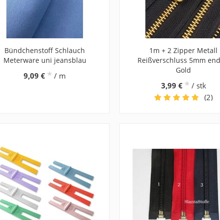
Bündchenstoff Schlauch
1m + 2 Zipper Metall
Meterware uni jeansblau
Reißverschluss 5mm end
Gold
*
9,09 €
/ m
*
3,99 €
/ stk
(2)