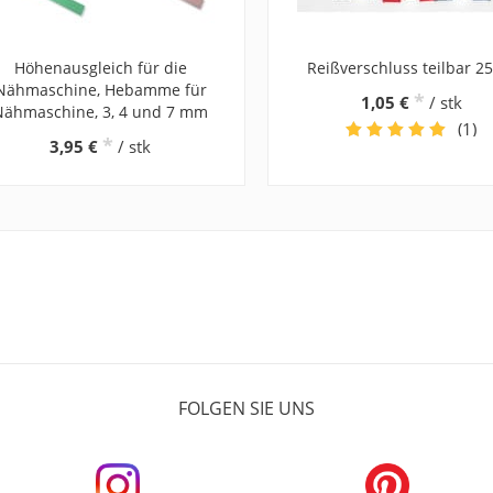
Höhenausgleich für die
Reißverschluss teilbar 2
Nähmaschine, Hebamme für
*
1,05 €
/ stk
Nähmaschine, 3, 4 und 7 mm
(1)
*
3,95 €
/ stk
FOLGEN SIE UNS