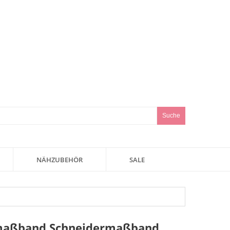
Suche
NÄHZUBEHÖR
SALE
maßband Schneidermaßband