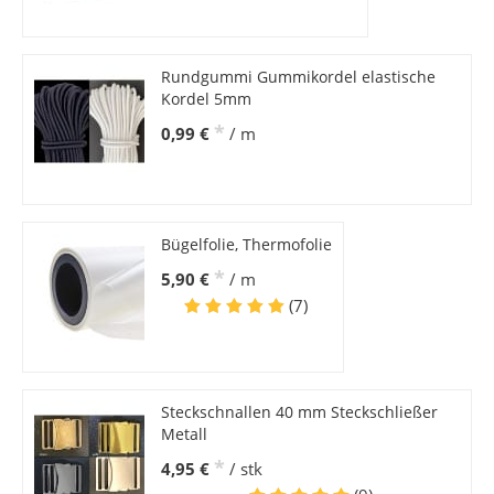
Rundgummi Gummikordel elastische
Kordel 5mm
*
0,99 €
/ m
Bügelfolie, Thermofolie
*
5,90 €
/ m
(7)
Steckschnallen 40 mm Steckschließer
Metall
*
4,95 €
/ stk