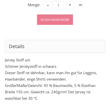
-
Menge:
m
+
IN DEN WARENKORB
Details
Jersey Stoff uni
Schöner Jerseystoff in schwarz.
Dieser Stoff ist dehnbar, kann man ihn gut für Leggins,
Haarbänder, enge Shirts verwenden.
Größe/Maße/Gewicht: 95 % Baumwolle, 5 % Elasthan
Breite 150 cm. Gewicht ca. 240gr/m² Der Jersey ist
waschbar bei 30 °C