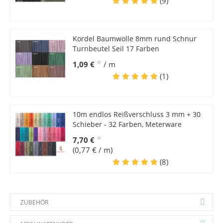
(9)
Kordel Baumwolle 8mm rund Schnur
Turnbeutel Seil 17 Farben
*
1,09 €
/ m
(1)
10m endlos Reißverschluss 3 mm + 30
Schieber - 32 Farben, Meterware
*
7,70 €
(0,77 € / m)
(8)
ZUBEHÖR