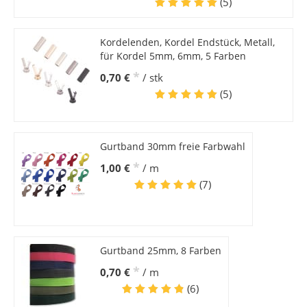
(5)
Kordelenden, Kordel Endstück, Metall,
für Kordel 5mm, 6mm, 5 Farben
*
0,70 €
/ stk
(5)
Gurtband 30mm freie Farbwahl
*
1,00 €
/ m
(7)
Gurtband 25mm, 8 Farben
*
0,70 €
/ m
(6)