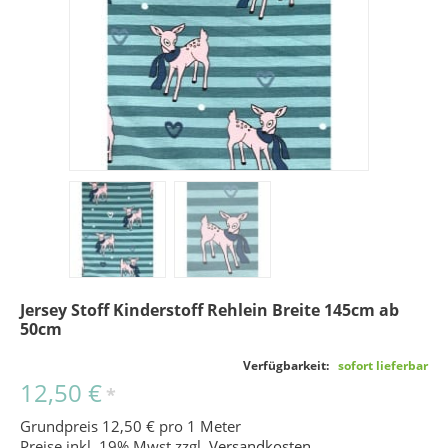
Jersey Stoff Kinderstoff Rehlein Breite 145cm ab
50cm
Verfügbarkeit:
sofort lieferbar
12,50 €
*
Grundpreis 12,50 € pro 1 Meter
Preise inkl. 19% Mwst zzgl.
Versandkosten
.