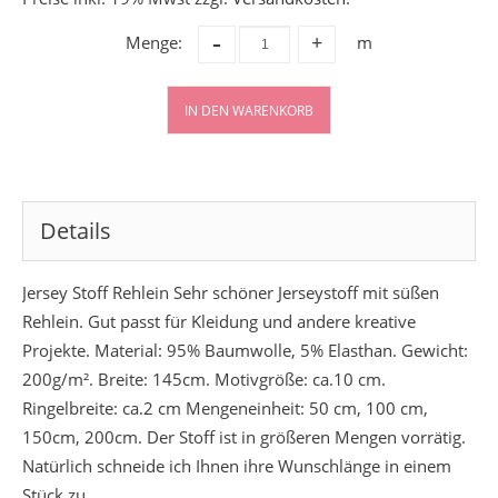
-
Menge:
m
+
IN DEN WARENKORB
Details
Jersey Stoff Rehlein Sehr schöner Jerseystoff mit süßen
Rehlein. Gut passt für Kleidung und andere kreative
Projekte. Material: 95% Baumwolle, 5% Elasthan. Gewicht:
200g/m². Breite: 145cm. Motivgröße: ca.10 cm.
Ringelbreite: ca.2 cm Mengeneinheit: 50 cm, 100 cm,
150cm, 200cm. Der Stoff ist in größeren Mengen vorrätig.
Natürlich schneide ich Ihnen ihre Wunschlänge in einem
Stück zu.