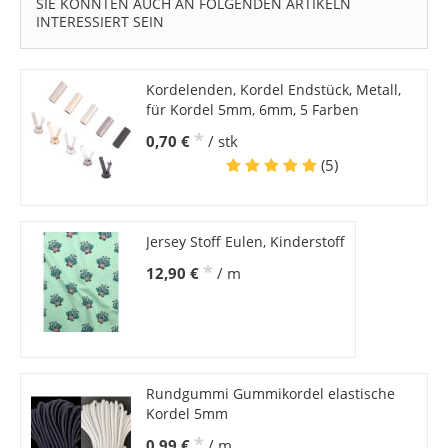
SIE KÖNNTEN AUCH AN FOLGENDEN ARTIKELN
INTERESSIERT SEIN
Kordelenden, Kordel Endstück, Metall,
für Kordel 5mm, 6mm, 5 Farben
*
0,70 €
/ stk
(5)
Jersey Stoff Eulen, Kinderstoff
*
12,90 €
/ m
Rundgummi Gummikordel elastische
Kordel 5mm
*
0,99 €
/ m