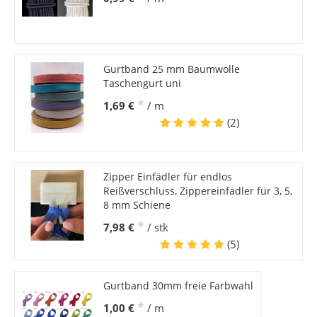
Gurtband 25 mm Baumwolle
Taschengurt uni
*
1,69 €
/ m
(2)
Zipper Einfädler für endlos
Reißverschluss, Zippereinfädler für 3, 5,
8 mm Schiene
*
7,98 €
/ stk
(5)
Gurtband 30mm freie Farbwahl
*
1,00 €
/ m