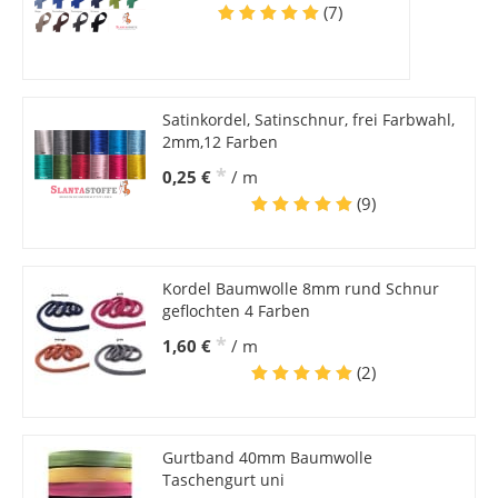
(7)
Satinkordel, Satinschnur, frei Farbwahl,
2mm,12 Farben
*
0,25 €
/ m
(9)
Kordel Baumwolle 8mm rund Schnur
geflochten 4 Farben
*
1,60 €
/ m
(2)
Gurtband 40mm Baumwolle
Taschengurt uni