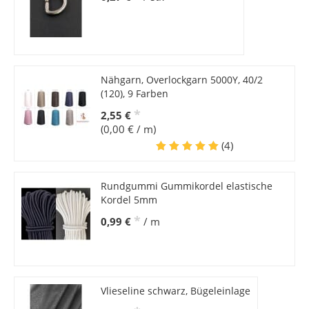
Nähgarn, Overlockgarn 5000Y, 40/2
(120), 9 Farben
*
2,55 €
(0,00 € / m)
(4)
Rundgummi Gummikordel elastische
Kordel 5mm
*
0,99 €
/ m
Vlieseline schwarz, Bügeleinlage