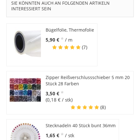
SIE KÖNNTEN AUCH AN FOLGENDEN ARTIKELN
INTERESSIERT SEIN
Bügelfolie, Thermofolie
*
5,90 €
/ m
(7)
Zipper Reißverschlussschieber 5 mm 20
Stück 28 Farben
*
3,50 €
(0,18 € / stk)
(8)
Stecknadeln 40 Stück bunt 36mm
*
1,65 €
/ stk