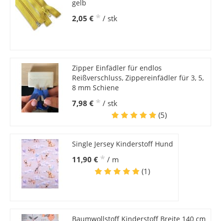
gelb
*
2,05 €
/ stk
Zipper Einfädler für endlos
Reißverschluss, Zippereinfädler für 3, 5,
8 mm Schiene
*
7,98 €
/ stk
(5)
Single Jersey Kinderstoff Hund
*
11,90 €
/ m
(1)
Baumwollstoff Kinderstoff Breite 140 cm