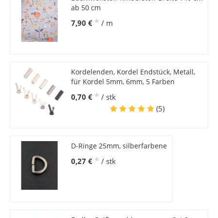
ab 50 cm
*
7,90 €
/ m
Kordelenden, Kordel Endstück, Metall,
für Kordel 5mm, 6mm, 5 Farben
*
0,70 €
/ stk
(5)
D-Ringe 25mm, silberfarbene
*
0,27 €
/ stk