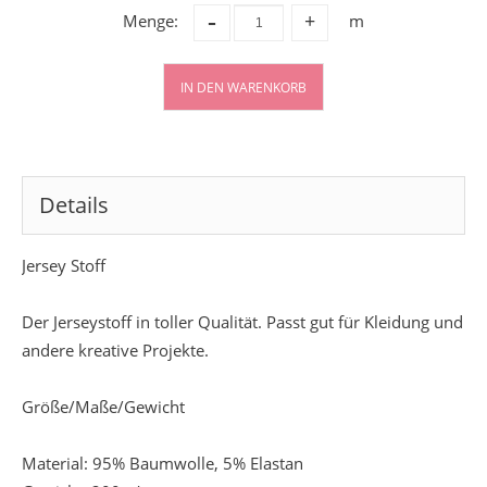
-
Menge:
m
+
IN DEN WARENKORB
Details
Jersey Stoff
Der Jerseystoff in toller Qualität. Passt gut für Kleidung und
andere kreative Projekte.
Größe/Maße/Gewicht
Material: 95% Baumwolle, 5% Elastan