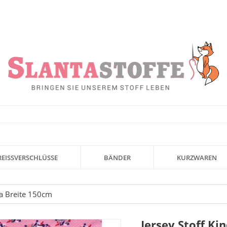
REISSVERSCHLÜSSE
BÄNDER
KURZWAREN
sa Breite 150cm
Jersey Stoff Ki