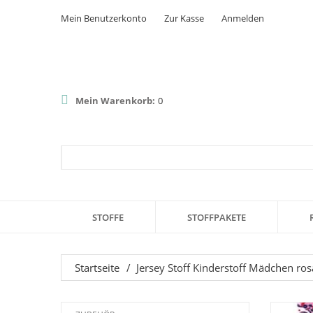
Mein Benutzerkonto
Zur Kasse
Anmelden
Mein Warenkorb:
0
STOFFE
STOFFPAKETE
Startseite
/
Jersey Stoff Kinderstoff Mädchen ro