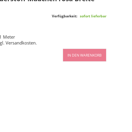
Verfügbarkeit:
sofort lieferbar
1 Meter
gl.
Versandkosten
.
IN DEN WARENKORB