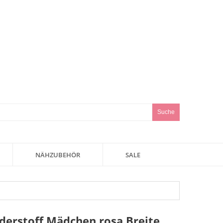
Suche
NÄHZUBEHÖR
SALE
nderstoff Mädchen rosa Breite