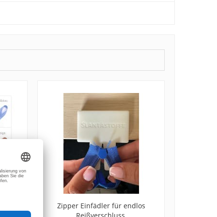
18mm
Zipper Einfädler für endlos
Reißverschluss,