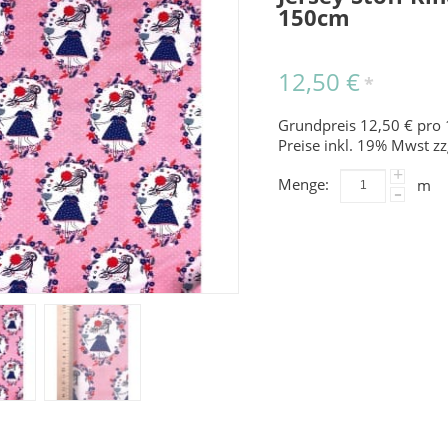
150cm
12,50 €
*
Grundpreis 12,50 € pro 
Preise inkl. 19% Mwst zz
+
Menge:
m
-