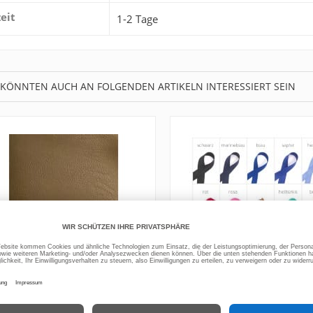
zeit
1-2 Tage
 KÖNNTEN AUCH AN FOLGENDEN ARTIKELN INTERESSIERT SEIN
Leder Imitat Vintage Stoff
Schrägband Baumwolle 
Kunstleder Meterware ab 50
14 Farben