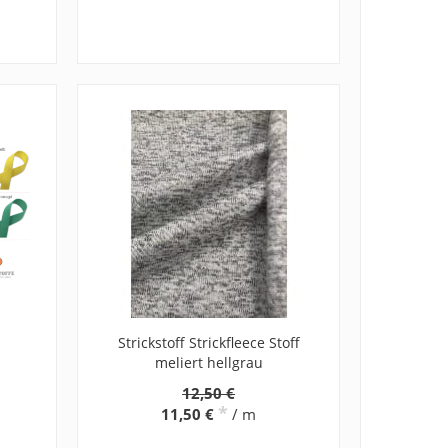
Strickstoff Strickfleece Stoff
meliert hellgrau
12,50 €
*
11,50 €
/ m