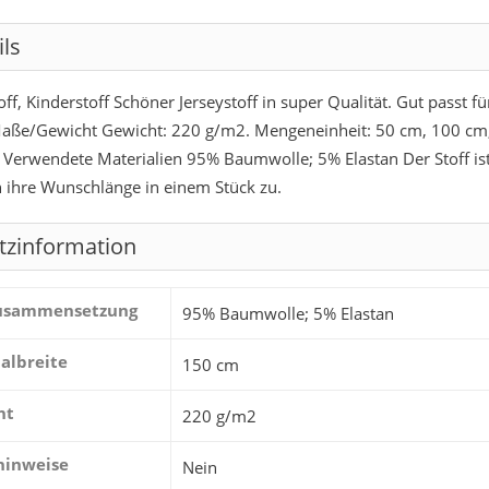
ils
off, Kinderstoff Schöner Jerseystoff in super Qualität. Gut passt 
aße/Gewicht Gewicht: 220 g/m2. Mengeneinheit: 50 cm, 100 c
t. Verwendete Materialien 95% Baumwolle; 5% Elastan Der Stoff is
n ihre Wunschlänge in einem Stück zu.
tzinformation
zusammensetzung
95% Baumwolle; 5% Elastan
albreite
150 cm
ht
220 g/m2
hinweise
Nein