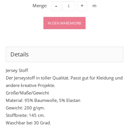
-
Menge:
m
+
IN DEN WARENKORB
Details
Jersey Stoff
Der Jerseystoff in toller Qualität. Passt gut für Kleidung und
andere kreative Projekte.
Größe/Maße/Gewicht
Material: 95% Baumwolle, 5% Elastan
Gewicht: 200 g/qm.
Stoffbreite: 145 cm.
Waschbar bei 30 Grad.