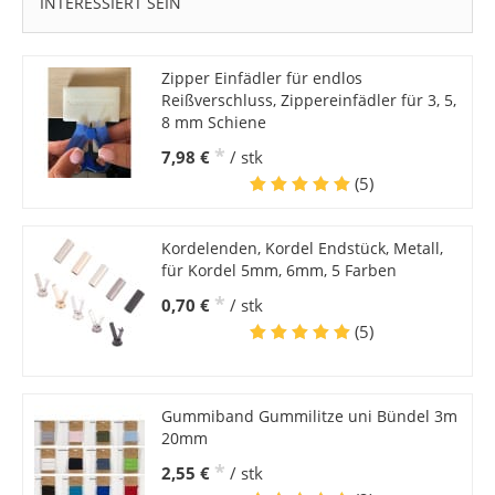
INTERESSIERT SEIN
Zipper Einfädler für endlos
Reißverschluss, Zippereinfädler für 3, 5,
8 mm Schiene
*
7,98 €
/ stk
(5)
Kordelenden, Kordel Endstück, Metall,
für Kordel 5mm, 6mm, 5 Farben
*
0,70 €
/ stk
(5)
Gummiband Gummilitze uni Bündel 3m
20mm
*
2,55 €
/ stk