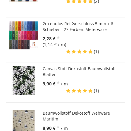
(2)
2m endlos Reißverschluss 5 mm + 6
Schieber - 27 Farben, Meterware
*
2,28 €
(1,14 € / m)
(1)
Canvas Stoff Dekostoff Baumwollstoff
Blätter
*
9,90 €
/ m
(1)
Baumwollstoff Dekostoff Webware
Maritim
*
8,90 €
/ m