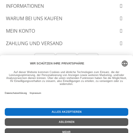
INFORMATIONEN
WARUM BEI UNS KAUFEN
MEIN KONTO
ZAHLUNG UND VERSAND
© 2012-2026 SLANTASTOFFE.DE
* Alle Preise inkl. MwSt, zzgl.
Versand
SEHR GUT
(4.99 / 5)