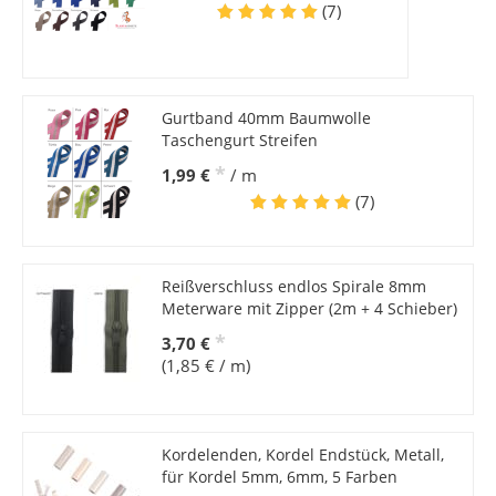
(7)
Gurtband 40mm Baumwolle
Taschengurt Streifen
*
1,99 €
/ m
(7)
Reißverschluss endlos Spirale 8mm
Meterware mit Zipper (2m + 4 Schieber)
*
3,70 €
(1,85 € / m)
Kordelenden, Kordel Endstück, Metall,
für Kordel 5mm, 6mm, 5 Farben