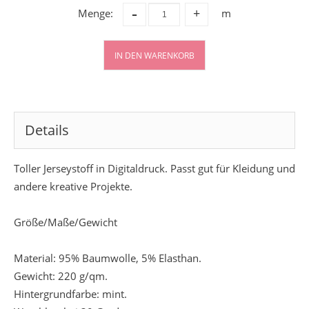
-
Menge:
m
+
IN DEN WARENKORB
Details
Toller Jerseystoff in Digitaldruck. Passt gut für Kleidung und
andere kreative Projekte.
Größe/Maße/Gewicht
Material: 95% Baumwolle, 5% Elasthan.
Gewicht: 220 g/qm.
Hintergrundfarbe: mint.