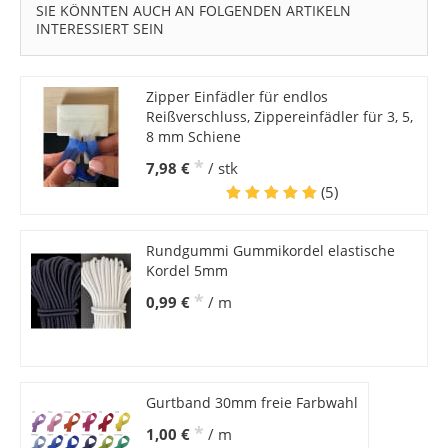
SIE KÖNNTEN AUCH AN FOLGENDEN ARTIKELN
INTERESSIERT SEIN
Zipper Einfädler für endlos
Reißverschluss, Zippereinfädler für 3, 5,
8 mm Schiene
*
7,98 €
/ stk
(5)
Rundgummi Gummikordel elastische
Kordel 5mm
*
0,99 €
/ m
Gurtband 30mm freie Farbwahl
*
1,00 €
/ m