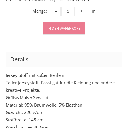
-
Menge:
m
+
IN DEN WARENKORB
Details
Jersey Stoff mit süßen Rehlein.
Toller Jerseystoff. Passt gut für die Kleidung und andere
kreative Projekte.
Größe/Maße/Gewicht
Material: 95% Baumwolle, 5% Elasthan.
Gewicht: 220 g/qm.
Stoffbreite: 145 cm.
Waschbar bei 30 Grad.