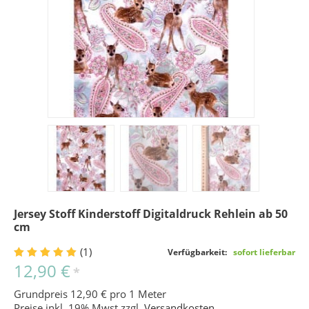
Jersey Stoff Kinderstoff Digitaldruck Rehlein ab 50
cm
(1)
Verfügbarkeit:
sofort lieferbar
12,90 €
*
Grundpreis 12,90 € pro 1 Meter
Preise inkl. 19% Mwst zzgl.
Versandkosten
.