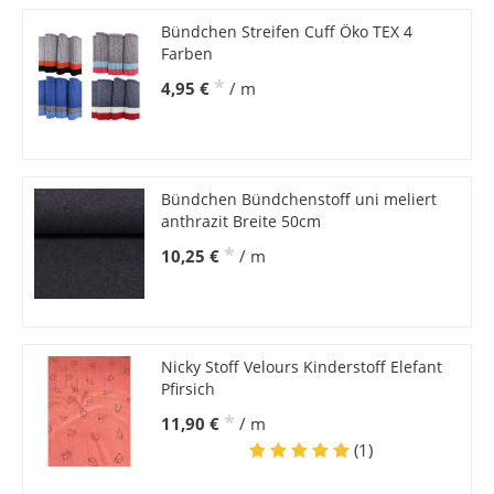
Bündchen Streifen Cuff Öko TEX 4
Farben
*
4,95 €
/ m
Bündchen Bündchenstoff uni meliert
anthrazit Breite 50cm
*
10,25 €
/ m
Nicky Stoff Velours Kinderstoff Elefant
Pfirsich
*
11,90 €
/ m
(1)