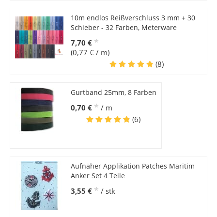
10m endlos Reißverschluss 3 mm + 30
Schieber - 32 Farben, Meterware
*
7,70 €
(0,77 € / m)
(8)
Gurtband 25mm, 8 Farben
*
0,70 €
/ m
(6)
Aufnäher Applikation Patches Maritim
Anker Set 4 Teile
*
3,55 €
/ stk