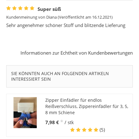
Super süß
Kundenmeinung von
Diana
(Veröffentlicht am 16.12.2021)
Sehr angenehmer schöner Stoff und blitzende Lieferung
Informationen zur Echtheit von Kundenbewertungen
SIE KÖNNTEN AUCH AN FOLGENDEN ARTIKELN
INTERESSIERT SEIN
Zipper Einfädler für endlos
Reißverschluss, Zippereinfädler für 3, 5,
8 mm Schiene
*
7,98 €
/ stk
(5)