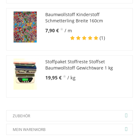
Baumwollstoff Kinderstoff
Schmetterling Breite 160cm
*
7,90 €
/ m
(1)
Stoffpaket Stoffreste Stoffset
Baumwollstoff Gewichtware 1 kg
*
19,95 €
/ kg
ZUBEHÖR
MEIN WARENKORB