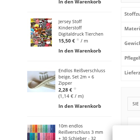
In den Warenkorb
Stoff
Jersey Stoff
Kinderstoff
Materi
Digitaldruck Tierchen
*
15,50 €
/ m
Gewic
In den Warenkorb
Pflege
Endlos Reißverschluss
Liefer
beige, Set 2m + 6
Zipper
*
2,28 €
(1,14 € / m)
SIE
In den Warenkorb
10m endlos
Reißverschluss 3 mm
+ 30 Schieber - 32