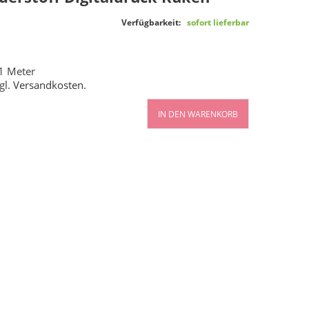
Verfügbarkeit:
sofort lieferbar
1 Meter
gl.
Versandkosten
.
IN DEN WARENKORB