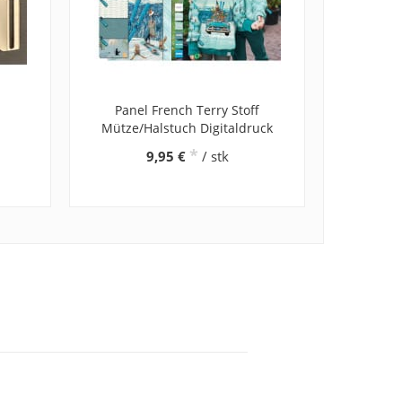
m
Panel French Terry Stoff
Mütze/Halstuch Digitaldruck
*
9,95 €
/ stk