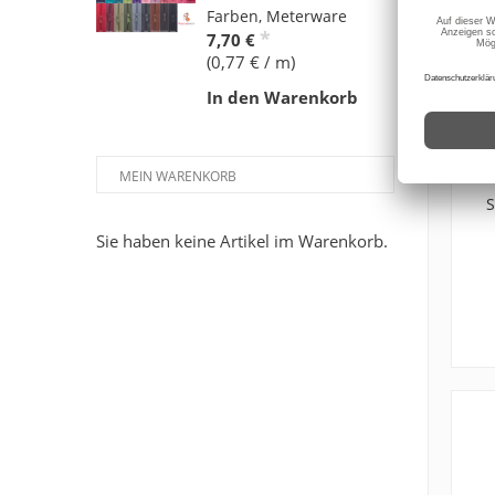
Farben, Meterware
*
7,70 €
(0,77 € / m)
In den Warenkorb
MEIN WARENKORB
S
Sie haben keine Artikel im Warenkorb.