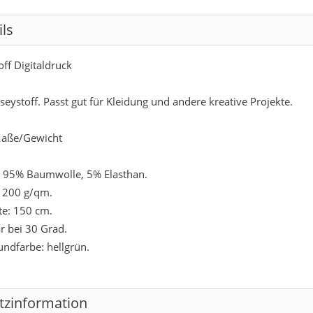
ils
off Digitaldruck
rseystoff. Passt gut für Kleidung und andere kreative Projekte.
aße/Gewicht
: 95% Baumwolle, 5% Elasthan.
 200 g/qm.
ite: 150 cm.
 bei 30 Grad.
undfarbe: hellgrün.
tzinformation