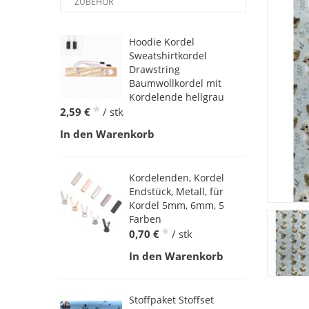
ZUBEHÖR
Hoodie Kordel
Sweatshirtkordel
Drawstring
Baumwollkordel mit
Kordelende hellgrau
*
2,59 €
/ stk
In den Warenkorb
Kordelenden, Kordel
Endstück, Metall, für
Kordel 5mm, 6mm, 5
Farben
*
0,70 €
/ stk
In den Warenkorb
Stoffpaket Stoffset