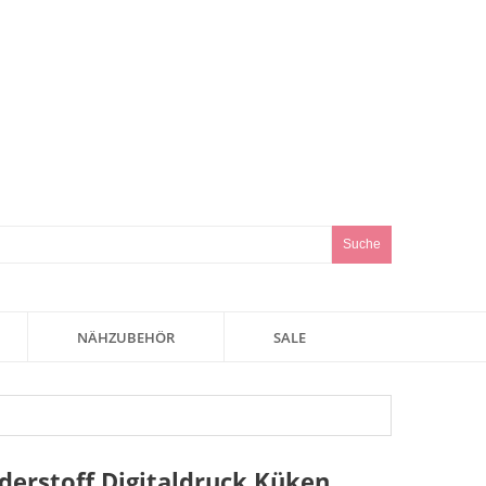
Suche
NÄHZUBEHÖR
SALE
nderstoff Digitaldruck Küken