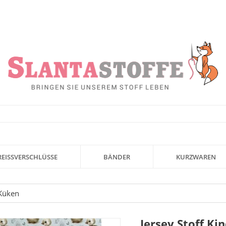
REISSVERSCHLÜSSE
BÄNDER
KURZWAREN
 Küken
Jersey Stoff Ki