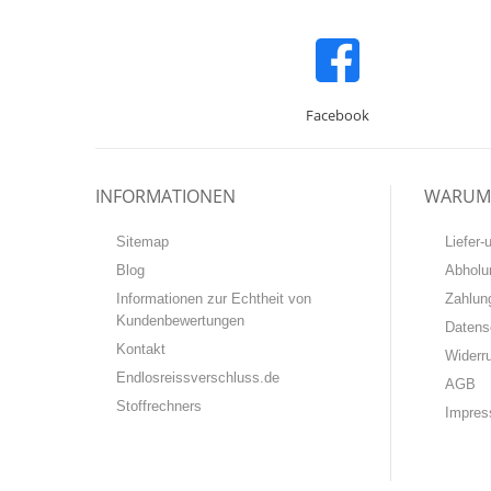
Facebook
INFORMATIONEN
WARUM 
Sitemap
Liefer
Blog
Abholu
Informationen zur Echtheit von
Zahlun
Kundenbewertungen
Datens
Kontakt
Widerr
Endlosreissverschluss.de
AGB
Stoffrechners
Impre