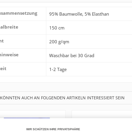
zusammensetzung
95% Baumwolle, 5% Elasthan
albreite
150 cm
ht
200 g/qm
hinweise
Waschbar bei 30 Grad
zeit
1-2 Tage
 KÖNNTEN AUCH AN FOLGENDEN ARTIKELN INTERESSIERT SEIN