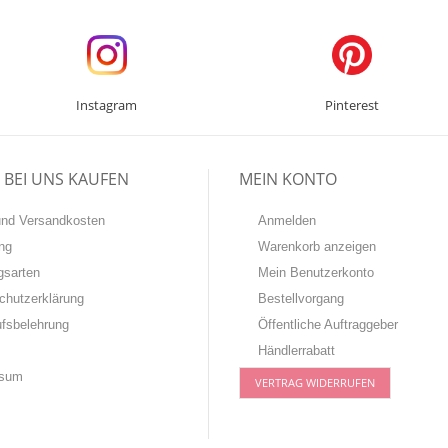
Instagram
Pinterest
BEI UNS KAUFEN
MEIN KONTO
-und Versandkosten
Anmelden
ng
Warenkorb anzeigen
gsarten
Mein Benutzerkonto
chutzerklärung
Bestellvorgang
ufsbelehrung
Öffentliche Auftraggeber
Händlerrabatt
ssum
VERTRAG WIDERRUFEN