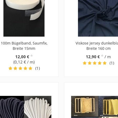
100m Bügelband, Saumfix,
Viskose Jersey dunkelbl
Breite 15mm
Breite 160 cm
*
*
12,00 €
12,90 €
/ m
(0,12 € / m)
(1)
(1)