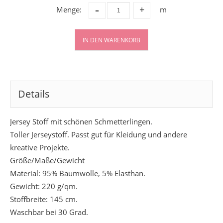
-
Menge:
m
+
IN DEN WARENKORB
Details
Jersey Stoff mit schönen Schmetterlingen.
Toller Jerseystoff. Passt gut für Kleidung und andere
kreative Projekte.
Größe/Maße/Gewicht
Material: 95% Baumwolle, 5% Elasthan.
Gewicht: 220 g/qm.
Stoffbreite: 145 cm.
Waschbar bei 30 Grad.