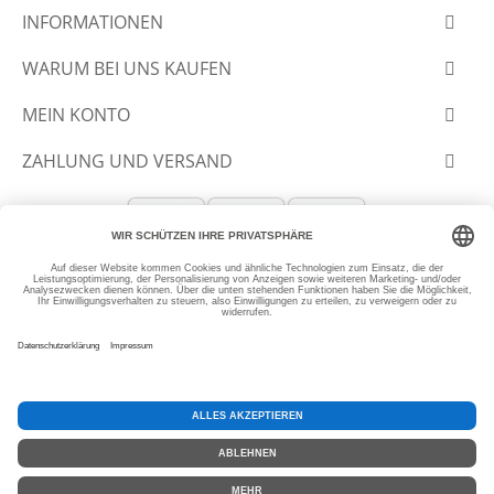
INFORMATIONEN
WARUM BEI UNS KAUFEN
MEIN KONTO
ZAHLUNG UND VERSAND
© 2012-2026 SLANTASTOFFE.DE
* Alle Preise inkl. MwSt, zzgl.
Versand
SEHR GUT
(4.99 / 5)