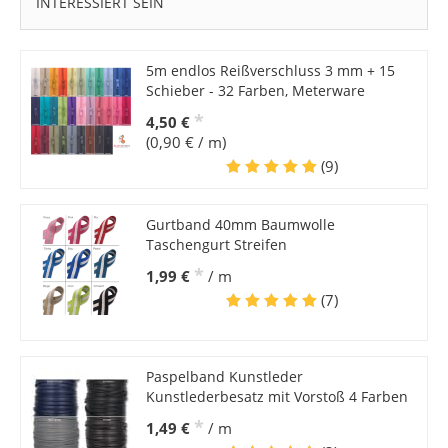
INTERESSIERT SEIN
5m endlos Reißverschluss 3 mm + 15
Schieber - 32 Farben, Meterware
*
4,50 €
(0,90 € / m)
(9)
Gurtband 40mm Baumwolle
Taschengurt Streifen
*
1,99 €
/ m
(7)
Paspelband Kunstleder
Kunstlederbesatz mit Vorstoß 4 Farben
*
1,49 €
/ m