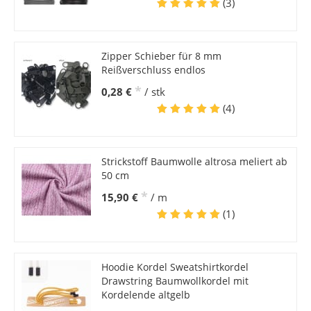
(3)
Zipper Schieber für 8 mm
Reißverschluss endlos
*
0,28 €
/ stk
(4)
Strickstoff Baumwolle altrosa meliert ab
50 cm
*
15,90 €
/ m
(1)
Hoodie Kordel Sweatshirtkordel
Drawstring Baumwollkordel mit
Kordelende altgelb