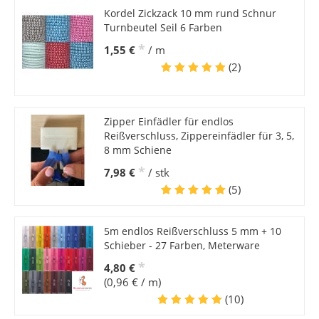
Kordel Zickzack 10 mm rund Schnur
Turnbeutel Seil 6 Farben
*
1,55 €
/ m
(2)
Zipper Einfädler für endlos
Reißverschluss, Zippereinfädler für 3, 5,
8 mm Schiene
*
7,98 €
/ stk
(5)
5m endlos Reißverschluss 5 mm + 10
Schieber - 27 Farben, Meterware
*
4,80 €
(0,96 € / m)
(10)