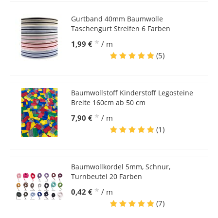
Gurtband 40mm Baumwolle
Taschengurt Streifen 6 Farben
*
1,99 €
/ m
(5)
Baumwollstoff Kinderstoff Legosteine
Breite 160cm ab 50 cm
*
7,90 €
/ m
(1)
Baumwollkordel 5mm, Schnur,
Turnbeutel 20 Farben
*
0,42 €
/ m
(7)