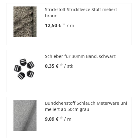
Strickstoff Strickfleece Stoff meliert
braun
*
12,50 €
/ m
Schieber für 30mm Band, schwarz
*
0,35 €
/ stk
Bündchenstoff Schlauch Meterware uni
meliert ab 50cm grau
*
9,09 €
/ m