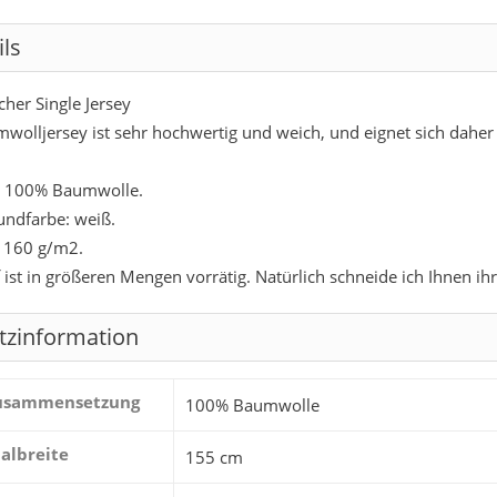
ils
cher Single Jersey
wolljersey ist sehr hochwertig und weich, und eignet sich daher
: 100% Baumwolle.
undfarbe: weiß.
 160 g/m2.
f ist in größeren Mengen vorrätig. Natürlich schneide ich Ihnen i
tzinformation
zusammensetzung
100% Baumwolle
albreite
155 cm