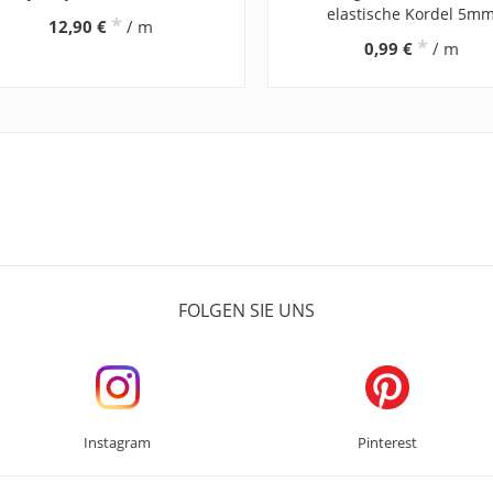
elastische Kordel 5m
*
12,90 €
/ m
*
0,99 €
/ m
FOLGEN SIE UNS
Instagram
Pinterest