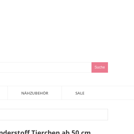
Suche
NÄHZUBEHÖR
SALE
inderstoff Tierchen ab 50 cm