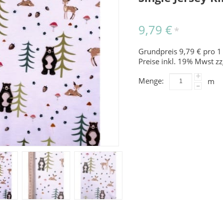
9,79 €
*
Grundpreis 9,79 € pro 1
Preise inkl. 19% Mwst zz
+
Menge:
m
-