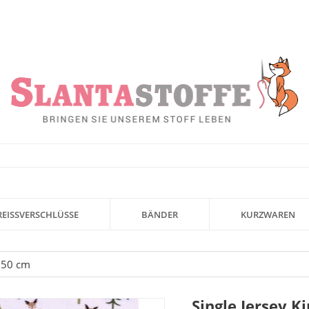
REISSVERSCHLÜSSE
BÄNDER
KURZWAREN
b 50 cm
Single Jersey K