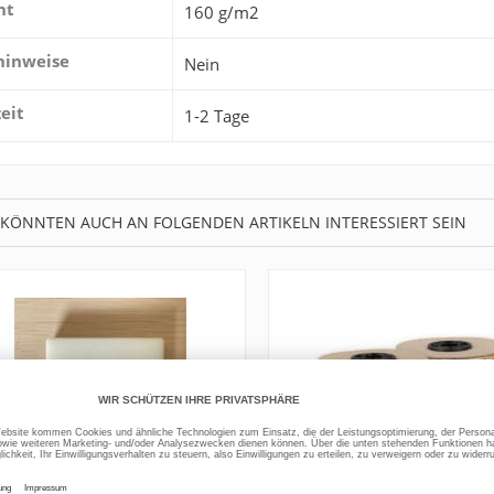
ht
160 g/m2
hinweise
Nein
zeit
1-2 Tage
 KÖNNTEN AUCH AN FOLGENDEN ARTIKELN INTERESSIERT SEIN