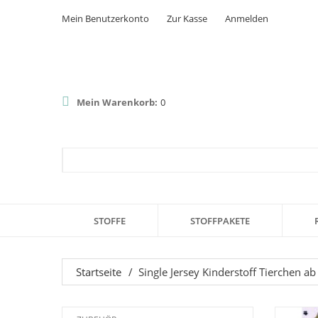
Mein Benutzerkonto
Zur Kasse
Anmelden
Mein Warenkorb:
0
STOFFE
STOFFPAKETE
Startseite
/
Single Jersey Kinderstoff Tierchen a