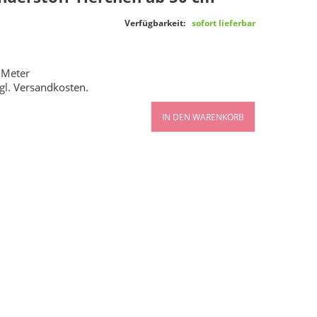
Verfügbarkeit:
sofort lieferbar
 Meter
gl.
Versandkosten
.
IN DEN WARENKORB