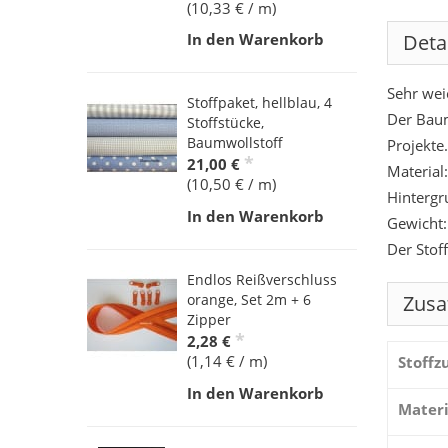
(10,33 € / m)
Deta
In den Warenkorb
Sehr wei
Stoffpaket, hellblau, 4
Der Baum
Stoffstücke,
Baumwollstoff
Projekte.
*
21,00 €
Material
(10,50 € / m)
Hintergr
In den Warenkorb
Gewicht:
Der Stof
Endlos Reißverschluss
Zusa
orange, Set 2m + 6
Zipper
*
2,28 €
(1,14 € / m)
Stoff
In den Warenkorb
Materi