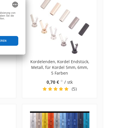
m
Kordelenden, Kordel Endstück,
Metall, für Kordel 5mm, 6mm,
5 Farben
*
0,70 €
/ stk
(5)