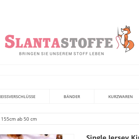
REISSVERSCHLÜSSE
BÄNDER
KURZWAREN
te 155cm ab 50 cm
Single Jersey K