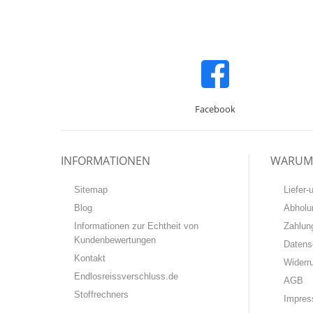
Facebook
INFORMATIONEN
WARUM 
Sitemap
Liefer
Blog
Abholu
Informationen zur Echtheit von
Zahlun
Kundenbewertungen
Datens
Kontakt
Widerr
Endlosreissverschluss.de
AGB
Stoffrechners
Impre