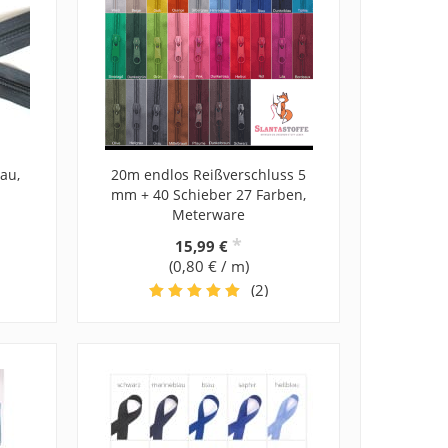
au,
20m endlos Reißverschluss 5
mm + 40 Schieber 27 Farben,
Meterware
*
15,99 €
(0,80 € / m)
(2)