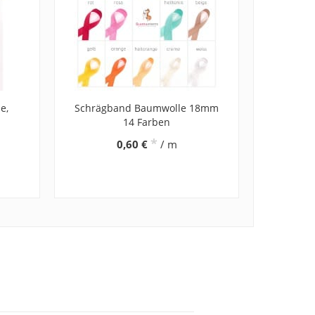
e,
Schrägband Baumwolle 18mm
14 Farben
*
0,60 €
/ m