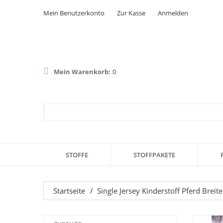
Mein Benutzerkonto
Zur Kasse
Anmelden
Mein Warenkorb:
0
STOFFE
STOFFPAKETE
Startseite
/
Single Jersey Kinderstoff Pferd Brei