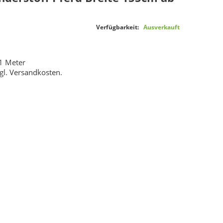
Verfügbarkeit:
Ausverkauft
1 Meter
gl.
Versandkosten
.