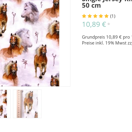
50 cm
(1)
10,89 €
*
Grundpreis 10,89 € pro 
Preise inkl. 19% Mwst zz