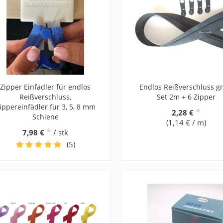
Zipper Einfädler für endlos
Endlos Reißverschluss gr
Reißverschluss,
Set 2m + 6 Zipper
ippereinfädler für 3, 5, 8 mm
*
2,28 €
Schiene
(1,14 € / m)
*
7,98 €
/ stk
(5)