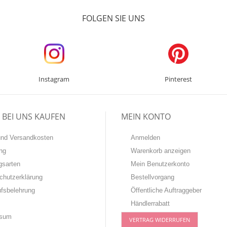
FOLGEN SIE UNS
Instagram
Pinterest
BEI UNS KAUFEN
MEIN KONTO
-und Versandkosten
Anmelden
ng
Warenkorb anzeigen
gsarten
Mein Benutzerkonto
chutzerklärung
Bestellvorgang
ufsbelehrung
Öffentliche Auftraggeber
Händlerrabatt
ssum
VERTRAG WIDERRUFEN