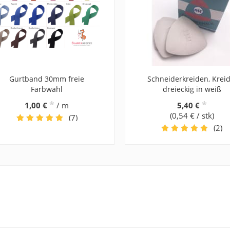
Gurtband 30mm freie
Schneiderkreiden, Kreid
Farbwahl
dreieckig in weiß
*
*
1,00 €
/ m
5,40 €
(0,54 € / stk)
(7)
(2)