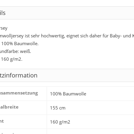
ils
rsey
wolljersey ist sehr hochwertig, eignet sich daher für Baby- und 
: 100% Baumwolle.
undfarbe: weiß.
 160 g/m2.
tzinformation
zusammensetzung
100% Baumwolle
albreite
155 cm
ht
160 g/m2