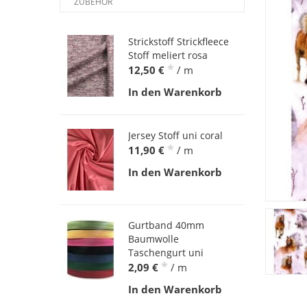
ZUBEHÖR
Strickstoff Strickfleece
Stoff meliert rosa
*
12,50 €
/ m
In den Warenkorb
Jersey Stoff uni coral
*
11,90 €
/ m
In den Warenkorb
Gurtband 40mm
Baumwolle
Taschengurt uni
*
2,09 €
/ m
In den Warenkorb