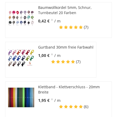
Baumwollkordel 5mm, Schnur,
Turnbeutel 20 Farben
*
0,42 €
/ m
(7)
Gurtband 30mm freie Farbwahl
*
1,00 €
/ m
(7)
Klettband - Klettverschluss - 20mm
Breite
*
1,95 €
/ m
(6)