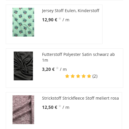
Jersey Stoff Eulen, Kinderstoff
*
12,90 €
/ m
Futterstoff Polyester Satin schwarz ab
1m
*
3,20 €
/ m
(2)
Strickstoff Strickfleece Stoff meliert rosa
*
12,50 €
/ m