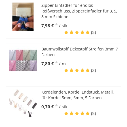
Zipper Einfädler für endlos
Reißverschluss, Zippereinfädler für 3, 5,
8 mm Schiene
*
7,98 €
/ stk
(5)
Baumwollstoff Dekostoff Streifen 3mm 7
Farben
*
7,80 €
/ m
(2)
Kordelenden, Kordel Endstück, Metall,
für Kordel 5mm, 6mm, 5 Farben
*
0,70 €
/ stk
(5)