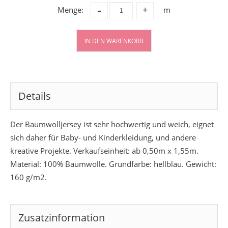
-
Menge:
m
+
IN DEN WARENKORB
Details
Der Baumwolljersey ist sehr hochwertig und weich, eignet
sich daher für Baby- und Kinderkleidung, und andere
kreative Projekte. Verkaufseinheit: ab 0,50m x 1,55m.
Material: 100% Baumwolle. Grundfarbe: hellblau. Gewicht:
160 g/m2.
Zusatzinformation