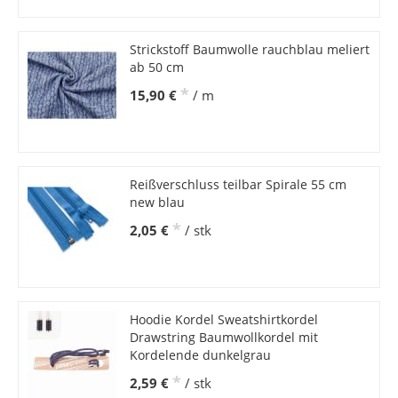
Strickstoff Baumwolle rauchblau meliert
ab 50 cm
*
15,90 €
/ m
Reißverschluss teilbar Spirale 55 cm
new blau
*
2,05 €
/ stk
Hoodie Kordel Sweatshirtkordel
Drawstring Baumwollkordel mit
Kordelende dunkelgrau
*
2,59 €
/ stk