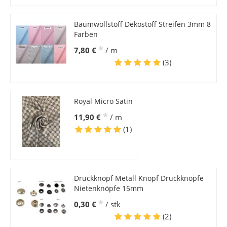
Baumwollstoff Dekostoff Streifen 3mm 8
Farben
*
7,80 €
/ m
(3)
Royal Micro Satin
*
11,90 €
/ m
(1)
Druckknopf Metall Knopf Druckknöpfe
Nietenknöpfe 15mm
*
0,30 €
/ stk
(2)