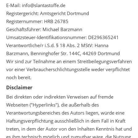
E-Mail:
info@slantastoffe.de
Registergericht: Amtsgericht Dortmund
Registernummer: HRB 26785
Geschäftsführer: Michael Barzmann
Umsatzsteuer-Identifikationsnummer: DE296365241
Verantwortliche/r i.S.d. § 18 Abs. 2 MStV: Hanna
Barzmann, Benninghofer Str. 144C, 44269 Dortmund
Wir sind zur Teilnahme an einem Streitbeilegungsverfahren
vor einer Verbraucherschlichtungsstelle weder verpflichtet
noch bereit.
Disclaimer
Bei direkten oder indirekten Verweisen auf fremde
Webseiten ("Hyperlinks"), die außerhalb des
Verantwortungsbereiches des Autors liegen, würde eine
Haftungsverpflichtung ausschließlich in dem Fall in Kraft
treten, in dem der Autor von den Inhalten Kenntnis hat und
es ihm technisch möglich und zumutbar wäre, die Nutzung