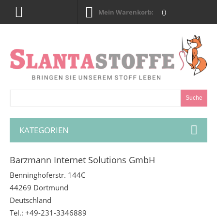
0
Mein Warenkorb:
Suche
KATEGORIEN
Barzmann Internet Solutions GmbH
Benninghoferstr. 144C
44269 Dortmund
Deutschland
Tel.: +49-231-3346889