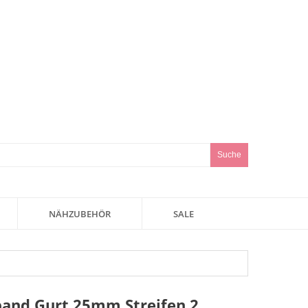
Suche
NÄHZUBEHÖR
SALE
and Gurt 25mm Streifen 2