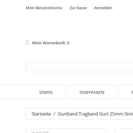
Mein Benutzerkonto
Zur Kasse
Anmelden
Mein Warenkorb:
0
STOFFE
STOFFPAKETE
Startseite
/
Gurtband Tragband Gurt 25mm Strei