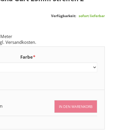
Verfügbarkeit:
sofort lieferbar
 Meter
gl.
Versandkosten
.
Farbe
*
m
IN DEN WARENKORB