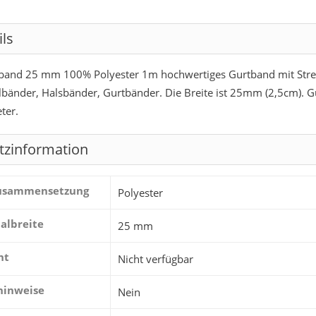
ils
and 25 mm 100% Polyester 1m hochwertiges Gurtband mit Streifen
lbänder, Halsbänder, Gurtbänder. Die Breite ist 25mm (2,5cm). Gu
ter.
tzinformation
zusammensetzung
Polyester
albreite
25 mm
ht
Nicht verfügbar
hinweise
Nein