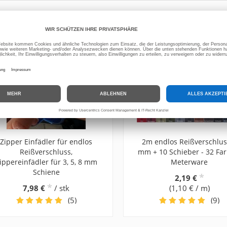
Zipper Einfädler für endlos
2m endlos Reißverschlus
Reißverschluss,
mm + 10 Schieber - 32 Far
ippereinfädler für 3, 5, 8 mm
Meterware
Schiene
*
2,19 €
*
7,98 €
/ stk
(1,10 € / m)
(5)
(9)