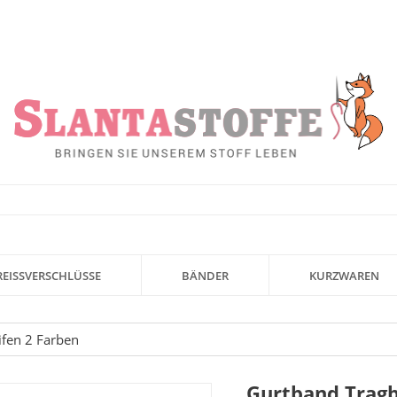
REISSVERSCHLÜSSE
BÄNDER
KURZWAREN
fen 2 Farben
Gurtband Tragb