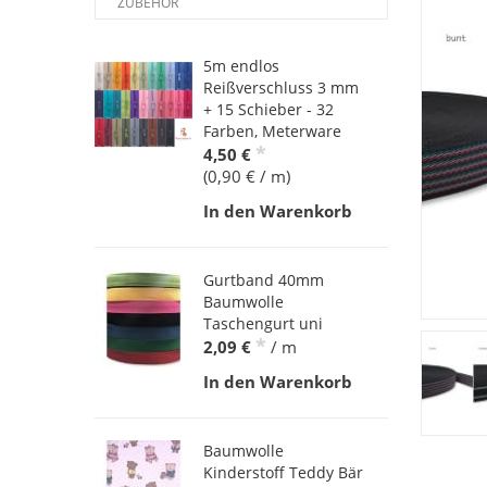
ZUBEHÖR
5m endlos
Reißverschluss 3 mm
+ 15 Schieber - 32
Farben, Meterware
*
4,50 €
(0,90 € / m)
In den Warenkorb
Gurtband 40mm
Baumwolle
Taschengurt uni
*
2,09 €
/ m
In den Warenkorb
Baumwolle
Kinderstoff Teddy Bär